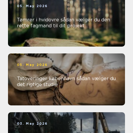
05. May 2026
Tømrer i hvidovre sådan vælger du den
rette fagmand til dit projekt
05. May 2026
Tatoveringer københavn sådan vælger du
det rigtige studie
03. May 2026