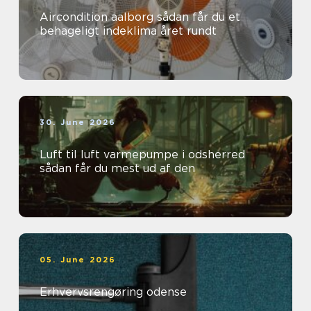
Aircondition aalborg sådan får du et
behageligt indeklima året rundt
30. June 2026
Luft til luft varmepumpe i odsherred
sådan får du mest ud af den
05. June 2026
Erhvervsrengøring odense