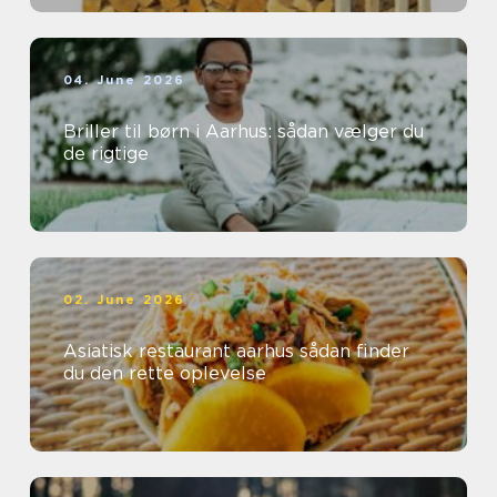
04. June 2026
Briller til børn i Aarhus: sådan vælger du
de rigtige
02. June 2026
Asiatisk restaurant aarhus sådan finder
du den rette oplevelse