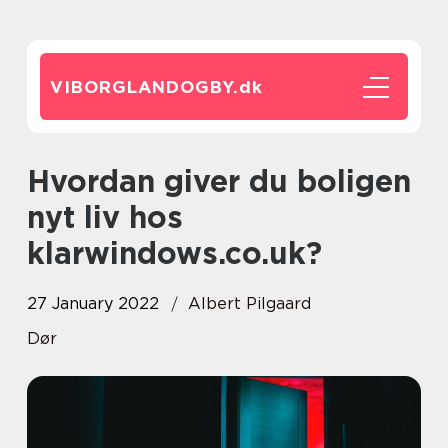
VIBORGLANDOGBY.
dk
Hvordan giver du boligen
nyt liv hos
klarwindows.co.uk?
27 January 2022
Albert Pilgaard
Dør