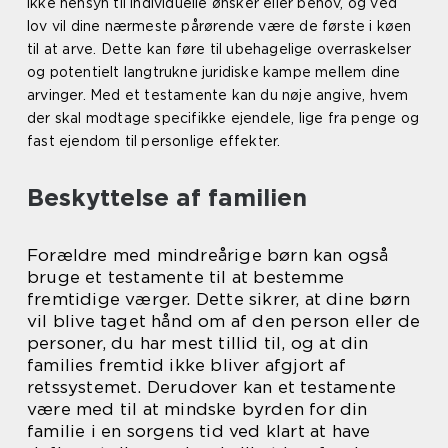
ikke hensyn til individuelle ønsker eller behov, og ved
lov vil dine nærmeste pårørende være de første i køen
til at arve. Dette kan føre til ubehagelige overraskelser
og potentielt langtrukne juridiske kampe mellem dine
arvinger. Med et testamente kan du nøje angive, hvem
der skal modtage specifikke ejendele, lige fra penge og
fast ejendom til personlige effekter.
Beskyttelse af familien
Forældre med mindreårige børn kan også
bruge et testamente til at bestemme
fremtidige værger. Dette sikrer, at dine børn
vil blive taget hånd om af den person eller de
personer, du har mest tillid til, og at din
families fremtid ikke bliver afgjort af
retssystemet. Derudover kan et testamente
være med til at mindske byrden for din
familie i en sorgens tid ved klart at have