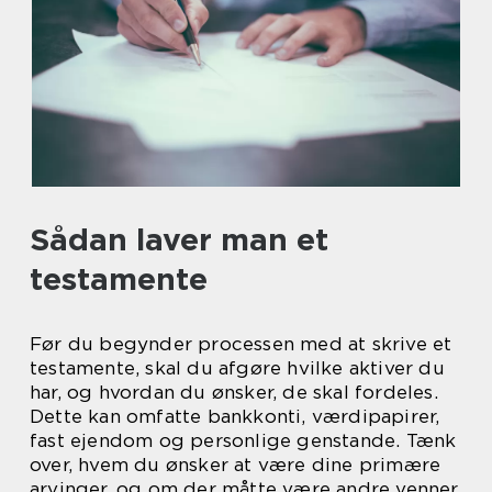
Sådan laver man et
testamente
Før du begynder processen med at skrive et
testamente, skal du afgøre hvilke aktiver du
har, og hvordan du ønsker, de skal fordeles.
Dette kan omfatte bankkonti, værdipapirer,
fast ejendom og personlige genstande. Tænk
over, hvem du ønsker at være dine primære
arvinger, og om der måtte være andre venner