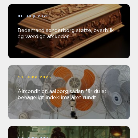
01. July 2026
Bedemand sønderborg støtte, overblik
og værdige afskeder
30. June 2026
Aircondition aalborg sådan får du et
behageligt indeklima året rundt