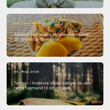
02. June 2026
Asiatisk restaurant aarhus sådan finder
du den rette oplevelse
05. May 2026
Tømrer i hvidovre sådan vælger du den
rette fagmand til dit projekt