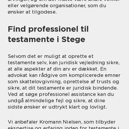
eller velgørende organisationer, som du
ønsker at tilgodese.
Find professionel til
testamente i Stege
Selvom det er muligt at oprette et
testamente selv, kan juridisk vejledning sikre,
at alle aspekter af din arv er dækket. En
advokat kan rådgive om komplicerede emner
som skattelovgivning, oprettelse af trusts og
sikre, at dit testamente er juridisk bindende.
Ved at søge professionel assistance kan du
undgå almindelige fejl og sikre, at dine
sidste ønsker er udtrykt klart og lovligt.
Vi anbefaler Kromann Nielsen, som tilbyder
ekspertise og erfaring inden for testamente i