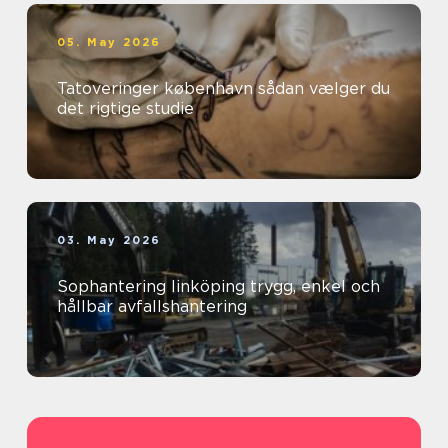
05. May 2026
Tatoveringer københavn sådan vælger du
det rigtige studie
03. May 2026
Sophantering linköping trygg, enkel och
hållbar avfallshantering