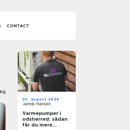
S
CONTACT
læg
05. august 2026
Jannik Hansen
Varmepumper i
odsherred: sådan
får du mere