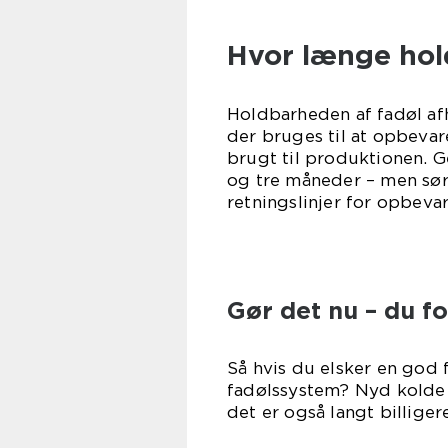
Hvor længe hol
Holdbarheden af fadøl afh
der bruges til at opbevare
brugt til produktionen. Ge
og tre måneder – men sørg
retningslinjer for opbevar
Gør det nu – du fo
Så hvis du elsker en god f
fadølssystem? Nyd kolde f
det er også langt billiger