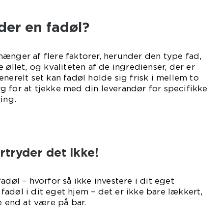
der en fadøl?
ænger af flere faktorer, herunder den type fad,
 øllet, og kvaliteten af de ingredienser, der er
nerelt set kan fadøl holde sig frisk i mellem to
 for at tjekke med din leverandør for specifikke
ing.
rtryder det ikke!
adøl – hvorfor så ikke investere i dit eget
adøl i dit eget hjem – det er ikke bare lækkert,
e end at være på bar.