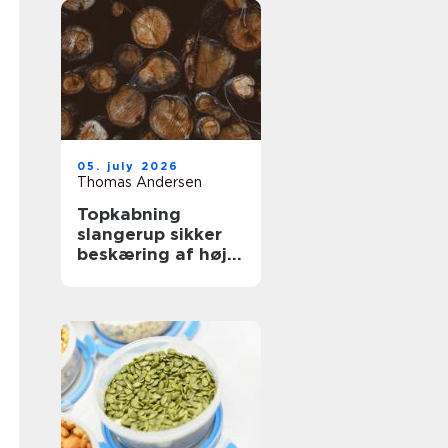
05. july 2026
Thomas Andersen
Topkabning
slangerup sikker
beskæring af høje
træer