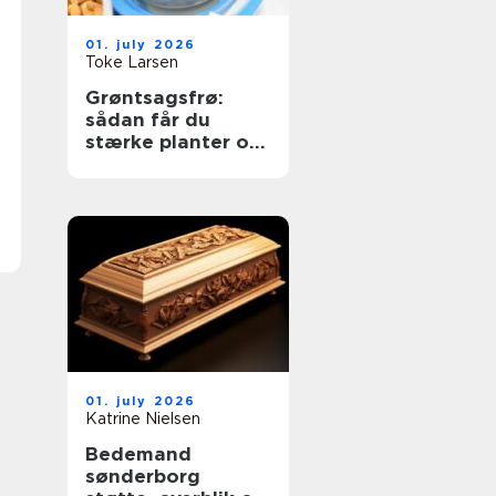
01. july 2026
Toke Larsen
Grøntsagsfrø:
sådan får du
stærke planter og
høje udbytter
01. july 2026
Katrine Nielsen
Bedemand
sønderborg