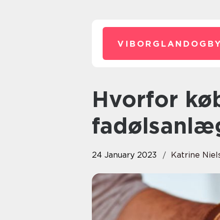
VIBORGLANDOGBY
Hvorfor købe sit eget
fadølsanlæ
24 January 2023
Katrine Niel