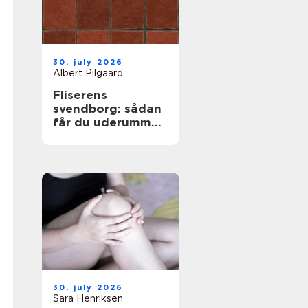
30. july 2026
Albert Pilgaard
Fliserens
svendborg: sådan
får du uderummet
til at stråle igen
30. july 2026
Sara Henriksen