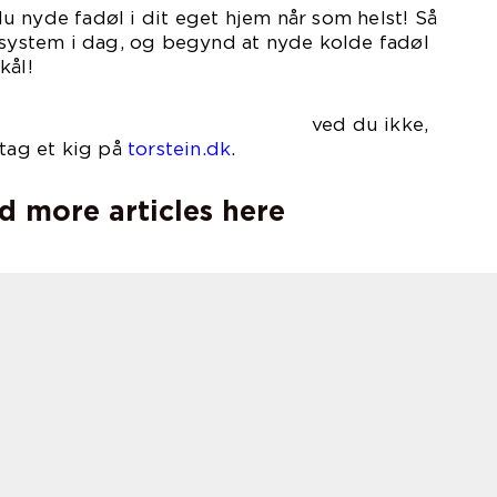
 nyde fadøl i dit eget hjem når som helst! Så
ssystem i dag, og begynd at nyde kolde fadøl
kål!
– ved du ikke,
 tag et kig på
torstein.dk
.
d more articles here