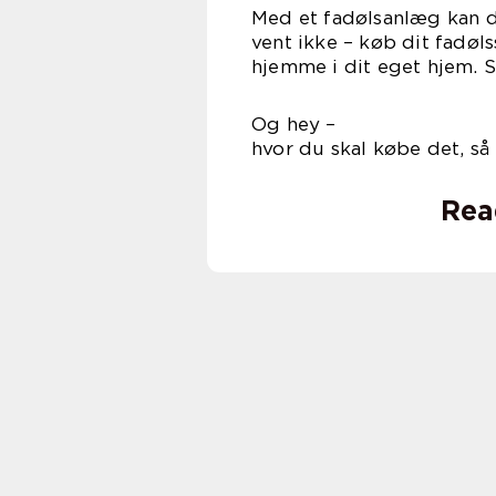
Med et fadølsanlæg kan du
vent ikke – køb dit fadøl
hjemme i dit eget hjem. S
Og hey 
hvor du skal købe det, så
Rea