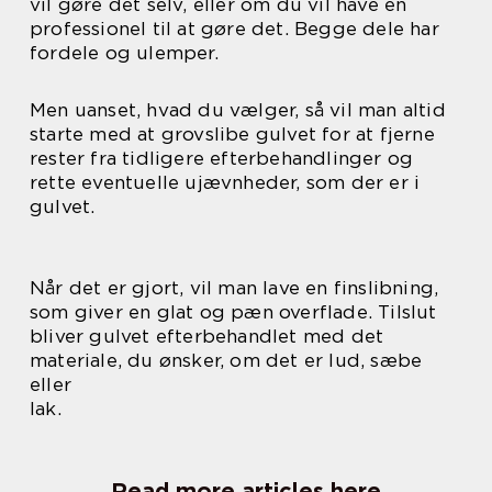
vil gøre det selv, eller om du vil have en
professionel til at gøre det. Begge dele har
fordele og ulemper.
Men uanset, hvad du vælger, så vil man altid
starte med at grovslibe gulvet for at fjerne
rester fra tidligere efterbehandlinger og
rette eventuelle ujævnheder, som der er i
gulvet.
Når det er gjort, vil man lave en finslibning,
som giver en glat og pæn overflade. Tilslut
bliver gulvet efterbehandlet med det
materiale, du ønsker, om det er lud, sæbe
eller
lak.
Read more articles here