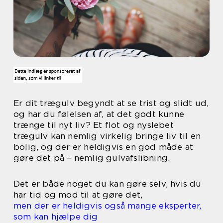
Er dit trægulv begyndt at se trist og slidt ud,
og har du følelsen af, at det godt kunne
trænge til nyt liv? Et flot og nyslebet
trægulv kan nemlig virkelig bringe liv til en
bolig, og der er heldigvis en god måde at
gøre det på – nemlig gulvafslibning.
Det er både noget du kan gøre selv, hvis du
har tid og mod til at gøre det,
men der er heldigvis også mange eksperter,
som kan hjælpe dig