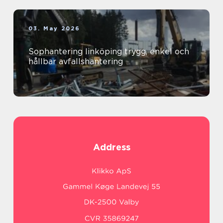
03. May 2026
Sophantering linköping trygg, enkel och
hållbar avfallshantering
Address