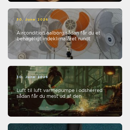
30. June 2026
Aircondition aalborg sådan får du et
behageligt indeklima året rundt
30. June 2026
Luft til luft varmepumpe i odsherred
sådan får du mest ud af den