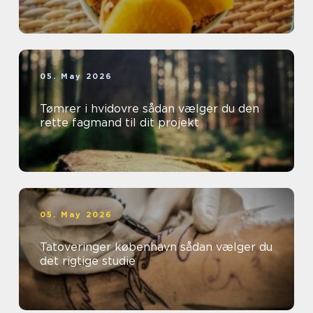
05. May 2026
Tømrer i hvidovre sådan vælger du den
rette fagmand til dit projekt
05. May 2026
Tatoveringer københavn sådan vælger du
det rigtige studie