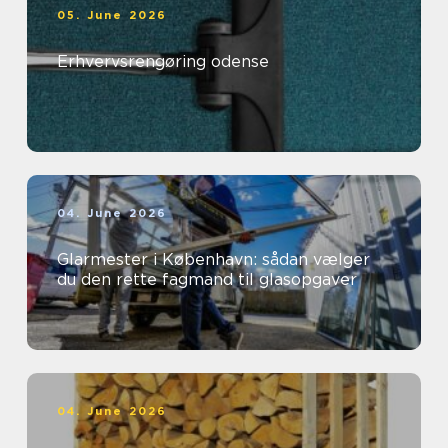
05. June 2026
Erhvervsrengøring odense
04. June 2026
Glarmester i København: sådan vælger
du den rette fagmand til glasopgaver
04. June 2026