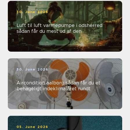
30. June 2026
Luft til luft varmepumpe i odsherred
sådan får du mest ud af den
30. June 2026
Aircondition aalborg sådan får du et
behageligt indeklima året rundt
05. June 2026