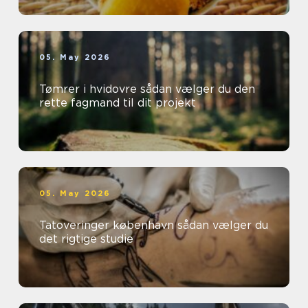
05. May 2026
Tømrer i hvidovre sådan vælger du den
rette fagmand til dit projekt
05. May 2026
Tatoveringer københavn sådan vælger du
det rigtige studie