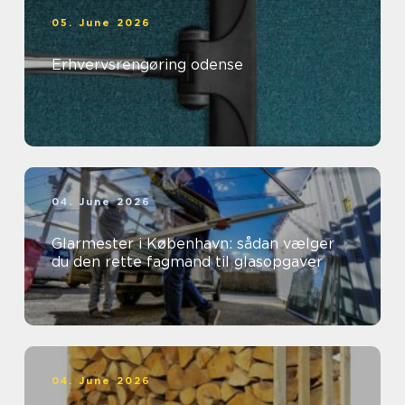
05. June 2026
Erhvervsrengøring odense
04. June 2026
Glarmester i København: sådan vælger
du den rette fagmand til glasopgaver
04. June 2026