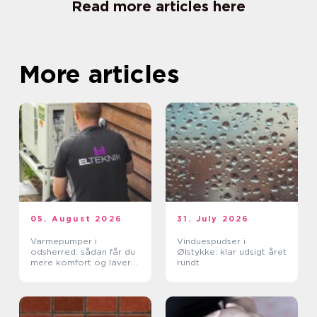
Read more articles here
More articles
05. August 2026
31. July 2026
Varmepumper i
Vinduespudser i
odsherred: sådan får du
Ølstykke: klar udsigt året
mere komfort og lavere
rundt
varmeregning