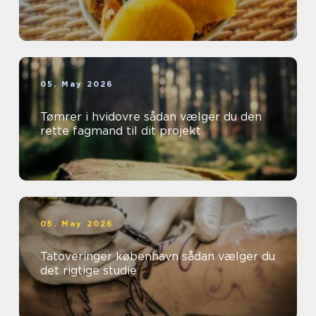
05. May 2026
Tømrer i hvidovre sådan vælger du den
rette fagmand til dit projekt
05. May 2026
Tatoveringer københavn sådan vælger du
det rigtige studie