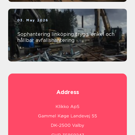
03. May 2026
Sophantering linköping trygg, enkel och
hållbar avfallshantering
Address