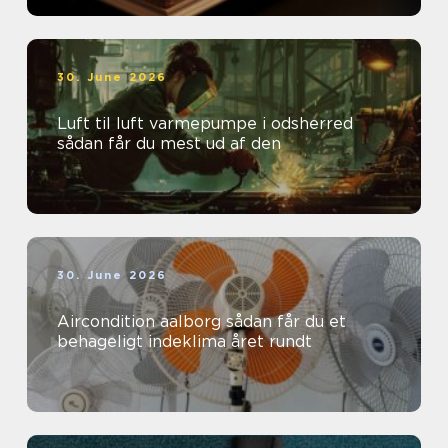
30. June 2026
Luft til luft varmepumpe i odsherred
sådan får du mest ud af den
30. June 2026
Aircondition aalborg sådan får du et
behageligt indeklima året rundt