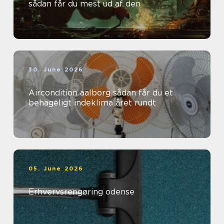
sådan får du mest ud af den
30. June 2026
Aircondition aalborg sådan får du et
behageligt indeklima året rundt
05. June 2026
Erhvervsrengøring odense