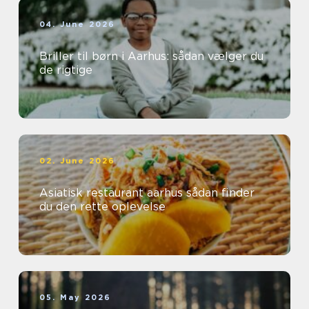
04. June 2026
Briller til børn i Aarhus: sådan vælger du
de rigtige
02. June 2026
Asiatisk restaurant aarhus sådan finder
du den rette oplevelse
05. May 2026