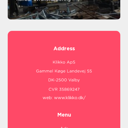
Address
web:
www.klikko.dk/
Menu