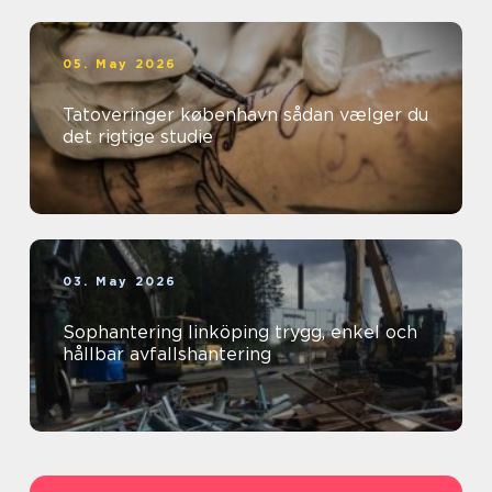
05. May 2026
Tatoveringer københavn sådan vælger du
det rigtige studie
03. May 2026
Sophantering linköping trygg, enkel och
hållbar avfallshantering