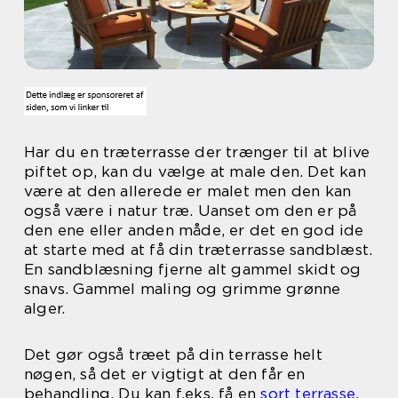
Har du en træterrasse der trænger til at blive
piftet op, kan du vælge at male den. Det kan
være at den allerede er malet men den kan
også være i natur træ. Uanset om den er på
den ene eller anden måde, er det en god ide
at starte med at få din træterrasse sandblæst.
En sandblæsning fjerne alt gammel skidt og
snavs. Gammel maling og grimme grønne
alger.
Det gør også træet på din terrasse helt
nøgen, så det er vigtigt at den får en
behandling. Du kan f.eks. få en
sort terrasse
.