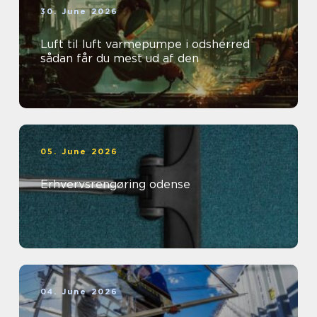
30. June 2026
Luft til luft varmepumpe i odsherred
sådan får du mest ud af den
05. June 2026
Erhvervsrengøring odense
04. June 2026