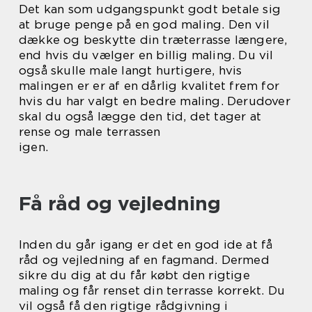
Det kan som udgangspunkt godt betale sig
at bruge penge på en god maling. Den vil
dække og beskytte din træterrasse længere,
end hvis du vælger en billig maling. Du vil
også skulle male langt hurtigere, hvis
malingen er er af en dårlig kvalitet frem for
hvis du har valgt en bedre maling. Derudover
skal du også lægge den tid, det tager at
rense og male terrassen
igen.
Få råd og vejledning
Inden du går igang er det en god ide at få
råd og vejledning af en fagmand. Dermed
sikre du dig at du får købt den rigtige
maling og får renset din terrasse korrekt. Du
vil også få den rigtige rådgivning i