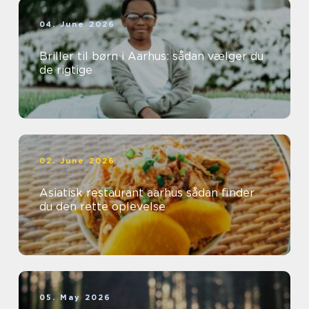
04. June 2026
Briller til børn i Aarhus: sådan vælger du
de rigtige
02. June 2026
Asiatisk restaurant aarhus sådan finder
du den rette oplevelse
05. May 2026