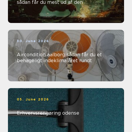
sådan får du mest ud af den
30. June 2026
Aircondition aalborg sådan får du et
behageligt indeklima året rundt
05. June 2026
Erhvervsrengøring odense