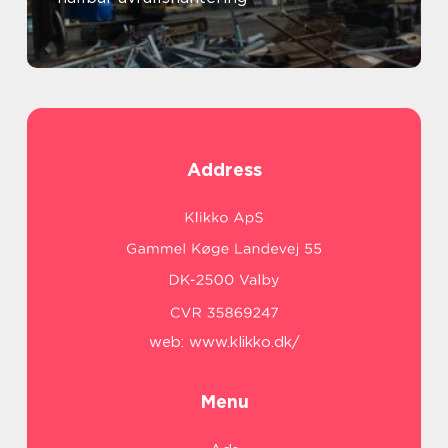
Address
web:
www.klikko.dk/
Menu