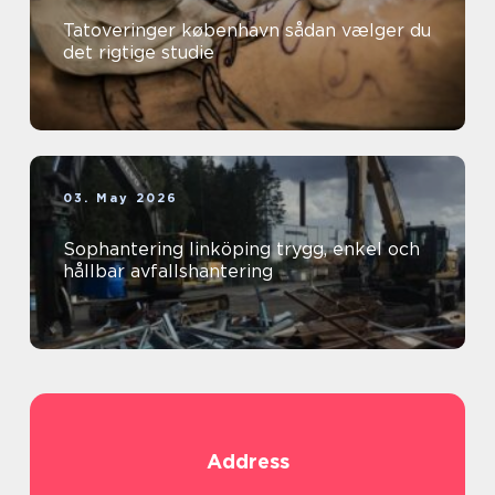
Tatoveringer københavn sådan vælger du
det rigtige studie
03. May 2026
Sophantering linköping trygg, enkel och
hållbar avfallshantering
Address