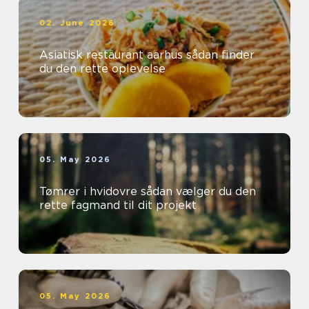
02. June 2026
Asiatisk restaurant aarhus sådan finder
du den rette oplevelse
05. May 2026
Tømrer i hvidovre sådan vælger du den
rette fagmand til dit projekt
05. May 2026