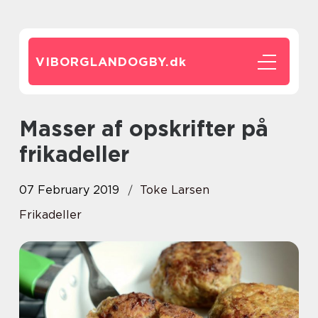
VIBORGLANDOGBY.
dk
Masser af opskrifter på
frikadeller
07 February 2019
Toke Larsen
Frikadeller