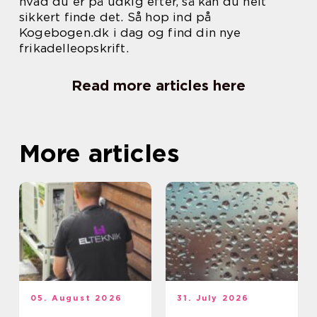
hvad du er på udkig efter, så kan du helt
sikkert finde det. Så hop ind på
Kogebogen.dk i dag og find din nye
frikadelleopskrift.
Read more articles here
More articles
05. August 2026
31. July 2026