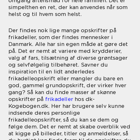
omgang aftensmad for hele familien. Det er
simpelthen en ret, der kan anvendes når som
helst og til hvem som helst.
Der findes nok lige mange opskrifter på
frikadeller, som der findes mennesker i
Danmark. Alle har sin egen måde at gøre det
på. Det er nemt at variere med krydderier,
valg af fars, tilsætning af diverse grøntsager
og selvfølgelig tilbehøret. Savner du
inspiration til en lidt anderledes
frikadelleopskrift eller mangler du bare en
god, gammel grundopskrift, der virker hver
gang? Så kan du finde masser af skønne
opskrifter på
frikadeller
hos dk-
Kogebogen.dk. Her har brugere selv kunne
indsende deres personlige
frikadelleopskrifter, så du kan se dem og
følge dem. Det er nemt at skabe overblik ved
at kigge på billeder, titler og anmeldelser, så