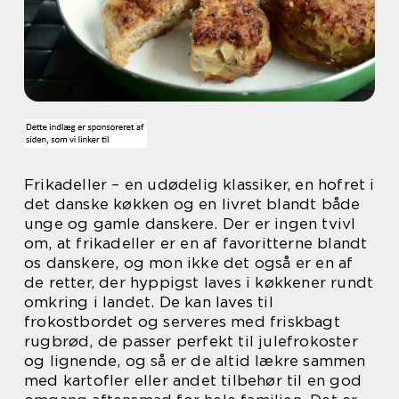
Frikadeller – en udødelig klassiker, en hofret i
det danske køkken og en livret blandt både
unge og gamle danskere. Der er ingen tvivl
om, at frikadeller er en af favoritterne blandt
os danskere, og mon ikke det også er en af
de retter, der hyppigst laves i køkkener rundt
omkring i landet. De kan laves til
frokostbordet og serveres med friskbagt
rugbrød, de passer perfekt til julefrokoster
og lignende, og så er de altid lækre sammen
med kartofler eller andet tilbehør til en god