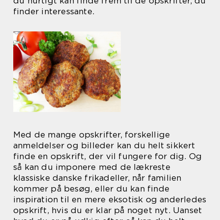
du hurtigt kan finde frem til de opskrifter, du
finder interessante.
Med de mange opskrifter, forskellige
anmeldelser og billeder kan du helt sikkert
finde en opskrift, der vil fungere for dig. Og
så kan du imponere med de lækreste
klassiske danske frikadeller, når familien
kommer på besøg, eller du kan finde
inspiration til en mere eksotisk og anderledes
opskrift, hvis du er klar på noget nyt. Uanset