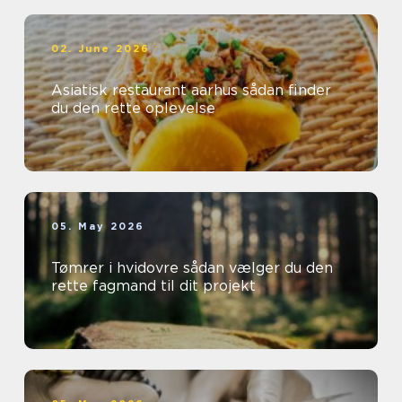
02. June 2026
Asiatisk restaurant aarhus sådan finder
du den rette oplevelse
05. May 2026
Tømrer i hvidovre sådan vælger du den
rette fagmand til dit projekt