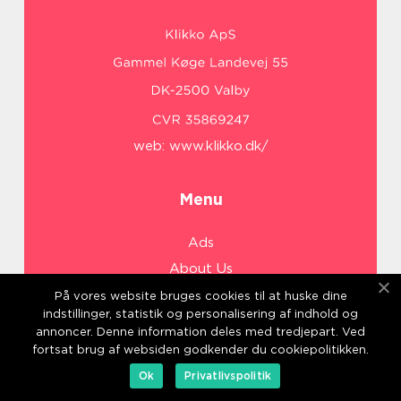
web:
www.klikko.dk/
Menu
Ads
About Us
Cookies
På vores website bruges cookies til at huske dine
indstillinger, statistik og personalisering af indhold og
Contact
annoncer. Denne information deles med tredjepart. Ved
Sitemap
fortsat brug af websiden godkender du cookiepolitikken.
Ok
Privatlivspolitik