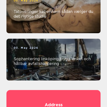
05. May 2026
Tatoveringer københavn sådan vælger du
det rigtige studie
03. May 2026
Sophantering linköping trygg, enkel och
hållbar avfallshantering
Address