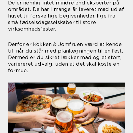
De er nemlig intet mindre end eksperter på
området. De har i mange år leveret mad ud af
huset til forskellige begivenheder, lige fra
små fødselsdagsselskaber til store
virksomhedsfester.
Derfor er Kokken & Jomfruen værd at kende
til, når du står med planlægningen til en fest.
Dermed er du sikret lækker mad og et stort,
variereret udvalg, uden at det skal koste en
formue.