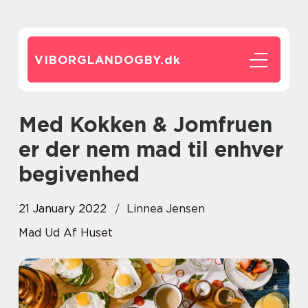
VIBORGLANDOGBY.
dk
Med Kokken & Jomfruen
er der nem mad til enhver
begivenhed
21 January 2022
Linnea Jensen
Mad Ud Af Huset