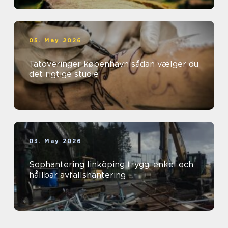
05. May 2026
Tatoveringer københavn sådan vælger du
det rigtige studie
03. May 2026
Sophantering linköping trygg, enkel och
hållbar avfallshantering