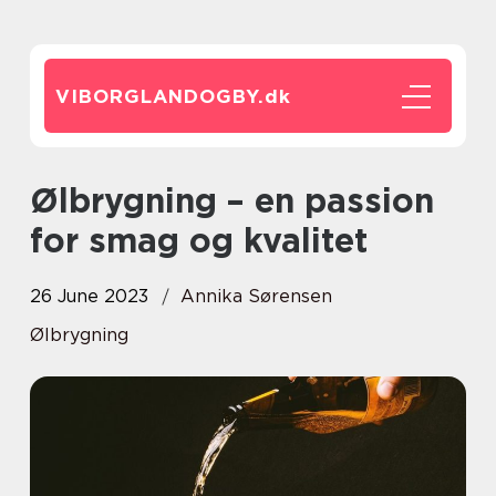
VIBORGLANDOGBY.
dk
Ølbrygning – en passion
for smag og kvalitet
26 June 2023
Annika Sørensen
Ølbrygning