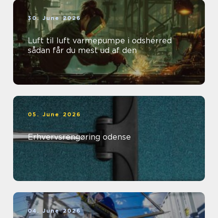
30. June 2026
Luft til luft varmepumpe i odsherred
sådan får du mest ud af den
05. June 2026
Erhvervsrengøring odense
04. June 2026