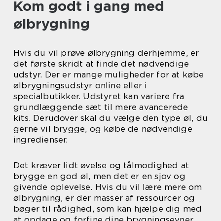
Kom godt i gang med
ølbrygning
Hvis du vil prøve ølbrygning derhjemme, er
det første skridt at finde det nødvendige
udstyr. Der er mange muligheder for at købe
ølbrygningsudstyr online eller i
specialbutikker. Udstyret kan variere fra
grundlæggende sæt til mere avancerede
kits. Derudover skal du vælge den type øl, du
gerne vil brygge, og købe de nødvendige
ingredienser.
Det kræver lidt øvelse og tålmodighed at
brygge en god øl, men det er en sjov og
givende oplevelse. Hvis du vil lære mere om
ølbrygning, er der masser af ressourcer og
bøger til rådighed, som kan hjælpe dig med
at opdage og forfine dine brygningsevner.