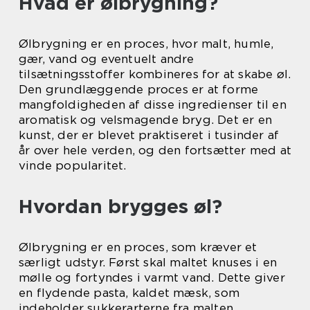
Hvad er ølbrygning?
Ølbrygning er en proces, hvor malt, humle,
gær, vand og eventuelt andre
tilsætningsstoffer kombineres for at skabe øl.
Den grundlæggende proces er at forme
mangfoldigheden af disse ingredienser til en
aromatisk og velsmagende bryg. Det er en
kunst, der er blevet praktiseret i tusinder af
år over hele verden, og den fortsætter med at
vinde popularitet.
Hvordan brygges øl?
Ølbrygning er en proces, som kræver et
særligt udstyr. Først skal maltet knuses i en
mølle og fortyndes i varmt vand. Dette giver
en flydende pasta, kaldet mæsk, som
indeholder sukkerarterne fra malten.