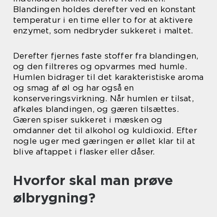
Blandingen holdes derefter ved en konstant
temperatur i en time eller to for at aktivere
enzymet, som nedbryder sukkeret i maltet.
Derefter fjernes faste stoffer fra blandingen,
og den filtreres og opvarmes med humle.
Humlen bidrager til det karakteristiske aroma
og smag af øl og har også en
konserveringsvirkning. Når humlen er tilsat,
afkøles blandingen, og gæren tilsættes.
Gæren spiser sukkeret i mæsken og
omdanner det til alkohol og kuldioxid. Efter
nogle uger med gæringen er øllet klar til at
blive aftappet i flasker eller dåser.
Hvorfor skal man prøve
ølbrygning?