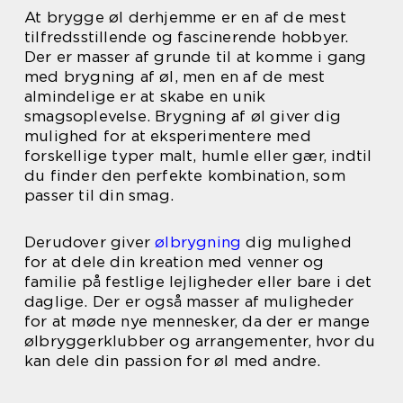
At brygge øl derhjemme er en af de mest
tilfredsstillende og fascinerende hobbyer.
Der er masser af grunde til at komme i gang
med brygning af øl, men en af de mest
almindelige er at skabe en unik
smagsoplevelse. Brygning af øl giver dig
mulighed for at eksperimentere med
forskellige typer malt, humle eller gær, indtil
du finder den perfekte kombination, som
passer til din smag.
Derudover giver
ølbrygning
dig mulighed
for at dele din kreation med venner og
familie på festlige lejligheder eller bare i det
daglige. Der er også masser af muligheder
for at møde nye mennesker, da der er mange
ølbryggerklubber og arrangementer, hvor du
kan dele din passion for øl med andre.