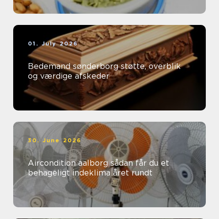
01. July 2026
Bedemand sønderborg støtte, overblik
og værdige afskeder
30. June 2026
Aircondition aalborg sådan får du et
behageligt indeklima året rundt