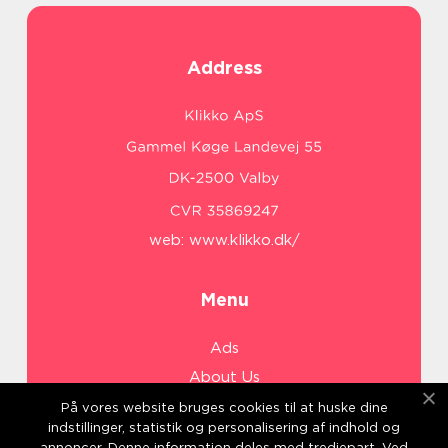
Address
web:
www.klikko.dk/
Menu
Ads
About Us
Cookies
På vores website bruges cookies til at huske dine
indstillinger, statistik og personalisering af indhold og
Contact
annoncer. Denne information deles med tredjepart. Ved