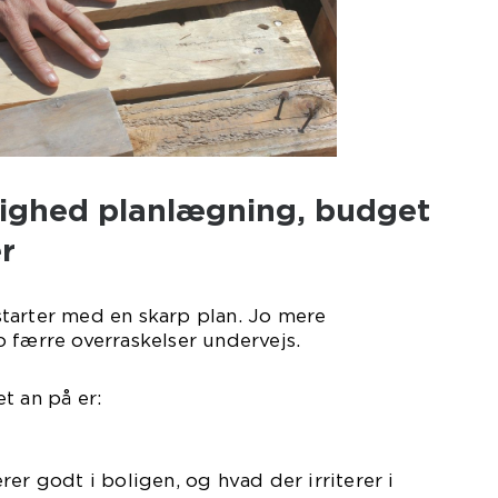
kelighed planlægning, budget
r
tarter med en skarp plan. Jo mere
 færre overraskelser undervejs.
t an på er:
er godt i boligen, og hvad der irriterer i