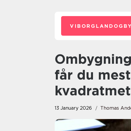
VIBORGLANDOGBY
Ombygning af boligen: sådan
får du mest
kvadratmet
13 January 2026
Thomas And