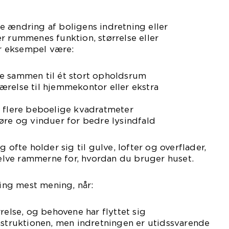
e ændring af boligens indretning eller
r rummenes funktion, størrelse eller
r eksempel være:
e sammen til ét stort opholdsrum
ærelse til hjemmekontor eller ekstra
å flere beboelige kvadratmeter
øre og vinduer for bedre lysindfald
g ofte holder sig til gulve, lofter og overflader,
lve rammerne for, hvordan du bruger huset.
ng mest mening, når:
relse, og behovene har flyttet sig
nstruktionen, men indretningen er utidssvarende