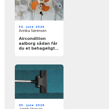
30. june 2026
Annika Sørensen
Aircondition
aalborg sådan får
du et behageligt
indeklima året
rundt
05. june 2026