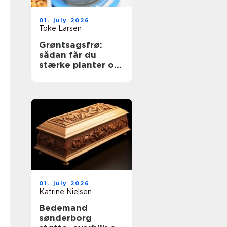
01. july 2026
Toke Larsen
Grøntsagsfrø:
sådan får du
stærke planter og
høje udbytter
01. july 2026
Katrine Nielsen
Bedemand
sønderborg