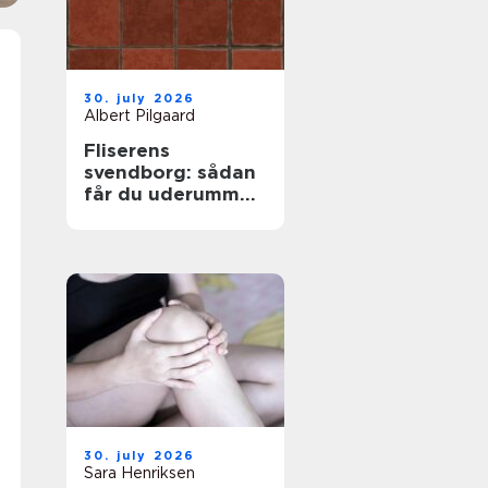
30. july 2026
Albert Pilgaard
Fliserens
svendborg: sådan
får du uderummet
til at stråle igen
30. july 2026
Sara Henriksen