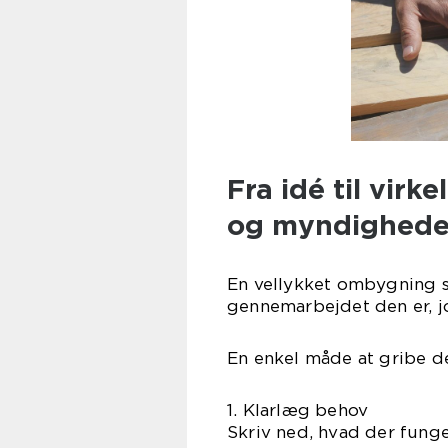
Fra idé til vir
og myndighede
En vellykket ombygning s
gennemarbejdet den er, jo
En enkel måde at gribe de
1. Klarlæg behov
Skriv ned, hvad der funger