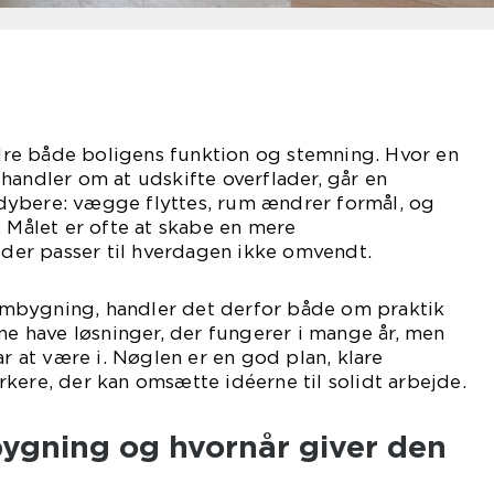
re både boligens funktion og stemning. Hvor en
handler om at udskifte overflader, går en
ybere: vægge flyttes, rum ændrer formål, og
. Målet er ofte at skabe en mere
er passer til hverdagen ikke omvendt.
mbygning, handler det derfor både om praktik
rne have løsninger, der fungerer i mange år, men
ar at være i. Nøglen er en god plan, klare
kere, der kan omsætte idéerne til solidt arbejde.
ygning og hvornår giver den