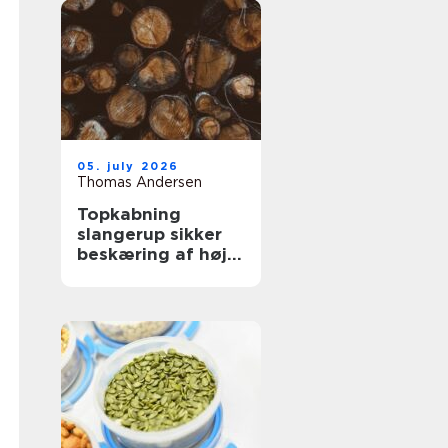
05. july 2026
Thomas Andersen
Topkabning
slangerup sikker
beskæring af høje
træer