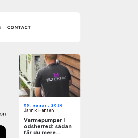
S
CONTACT
05. august 2026
Jannik Hansen
ion
Varmepumper i
odsherred: sådan
får du mere