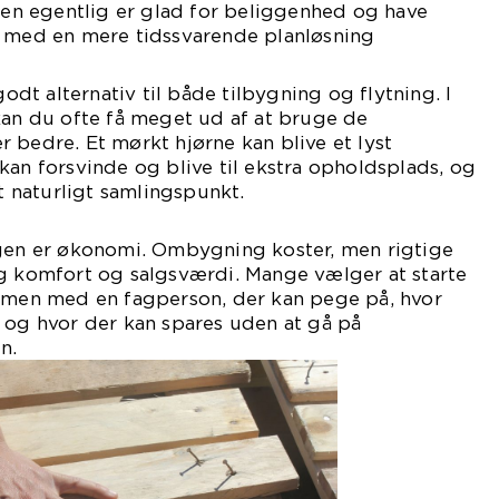
 men egentlig er glad for beliggenhed og have
i med en mere tidssvarende planløsning
t alternativ til både tilbygning og flytning. I
kan du ofte få meget ud af at bruge de
 bedre. Et mørkt hjørne kan blive et lyst
kan forsvinde og blive til ekstra opholdsplads, og
et naturligt samlingspunkt.
ngen er økonomi. Ombygning koster, men rigtige
ig komfort og salgsværdi. Mange vælger at starte
en med en fagperson, der kan pege på, hvor
 og hvor der kan spares uden at gå på
n.