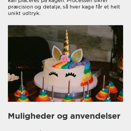
kan placeres på kagen. Processen sikrer
præcision og detalje, så hver kage får et helt
unikt udtryk.
Muligheder og anvendelser