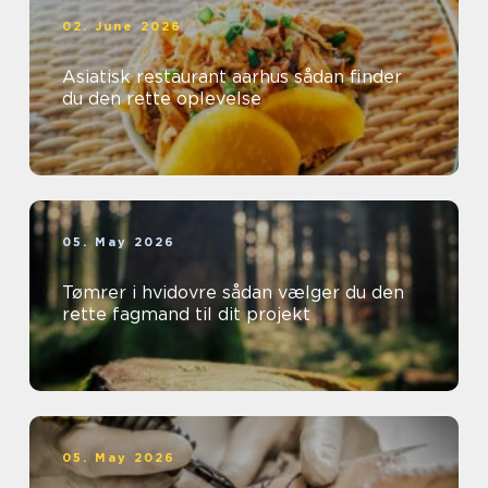
02. June 2026
Asiatisk restaurant aarhus sådan finder
du den rette oplevelse
05. May 2026
Tømrer i hvidovre sådan vælger du den
rette fagmand til dit projekt
05. May 2026