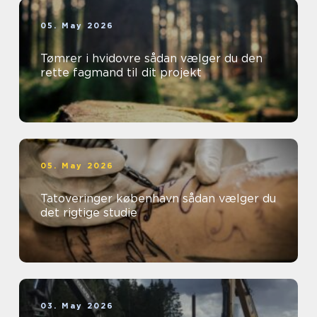
05. May 2026
Tømrer i hvidovre sådan vælger du den
rette fagmand til dit projekt
05. May 2026
Tatoveringer københavn sådan vælger du
det rigtige studie
03. May 2026