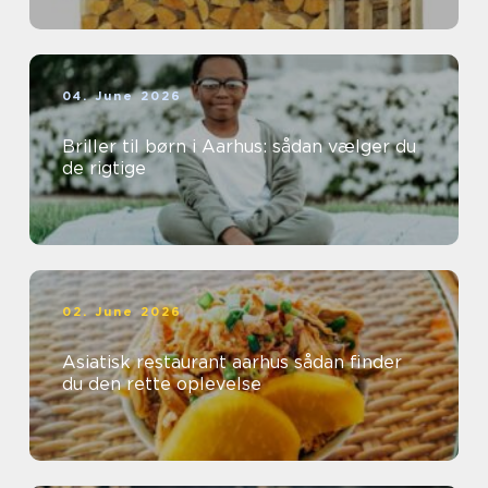
04. June 2026
Briller til børn i Aarhus: sådan vælger du
de rigtige
02. June 2026
Asiatisk restaurant aarhus sådan finder
du den rette oplevelse