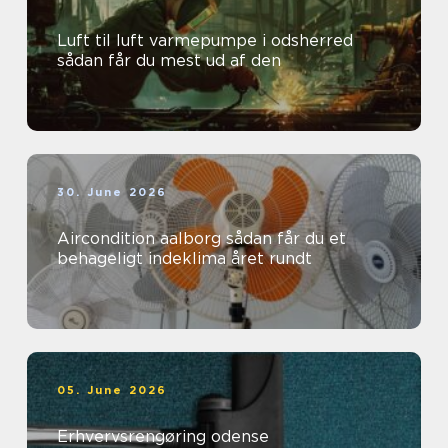
Luft til luft varmepumpe i odsherred
sådan får du mest ud af den
30. June 2026
Aircondition aalborg sådan får du et
behageligt indeklima året rundt
05. June 2026
Erhvervsrengøring odense