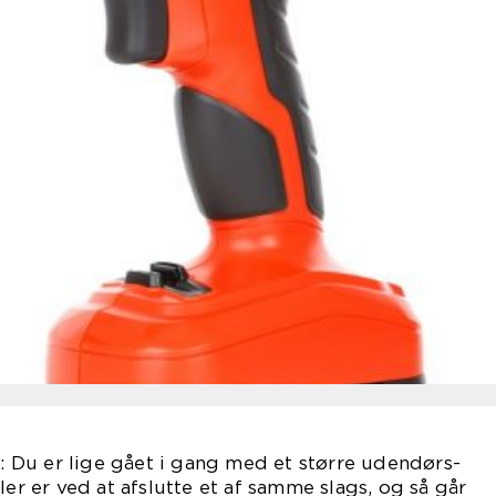
t: Du er lige gået i gang med et større udendørs-
ler er ved at afslutte et af samme slags, og så går