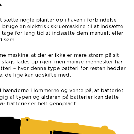
.
t sætte nogle planter op i haven i forbindelse
 bruge en elektrisk skruemaskine til at indsætte
il tage for lang tid at indsætte dem manuelt eller
d søm.
e maskine, at der er ikke er mere strøm på sit
en slags lades op igen, men mange mennesker har
atteri – hvor denne type batteri for resten hedder
, de lige kan udskifte med.
hænderne i lommerne og vente på, at batteriet
gig af typen og alderen på batterier kan dette
før batterier er helt genopladt.