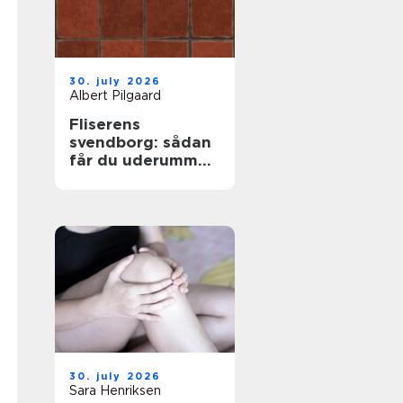
30. july 2026
Albert Pilgaard
Fliserens
svendborg: sådan
får du uderummet
til at stråle igen
30. july 2026
Sara Henriksen