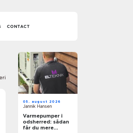
S
CONTACT
eri
05. august 2026
Jannik Hansen
Varmepumper i
odsherred: sådan
får du mere