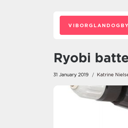
VIBORGLANDOGBY
Ryobi batt
31 January 2019
Katrine Niels