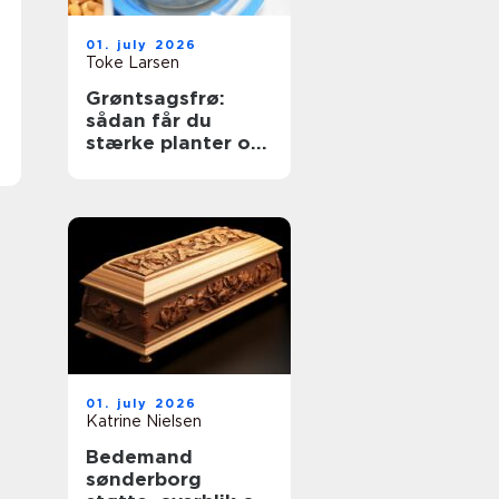
01. july 2026
Toke Larsen
Grøntsagsfrø:
sådan får du
stærke planter og
høje udbytter
01. july 2026
Katrine Nielsen
Bedemand
sønderborg