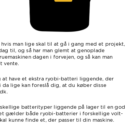
hvis man lige skal til at gå i gang med et projekt,
dag til, og så har man glemt at genoplade
skruemaskinen dagen i forvejen, og så kan man
t vente.
 at have et ekstra ryobi-batteri liggende, der
i da lige kan foreslå dig, at du køber disse
.dk.
skellige batterityper liggende på lager til en god
det gælder både ryobi-batterier i forskellige volt-
al kunne finde et, der passer til din maskine.