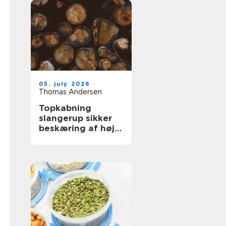
05. july 2026
Thomas Andersen
Topkabning
slangerup sikker
beskæring af høje
træer