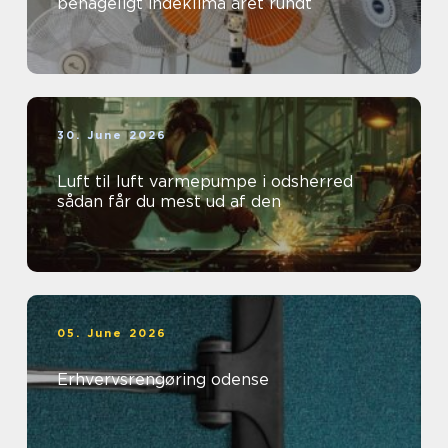
behageligt indeklima året rundt
30. June 2026
Luft til luft varmepumpe i odsherred
sådan får du mest ud af den
05. June 2026
Erhvervsrengøring odense