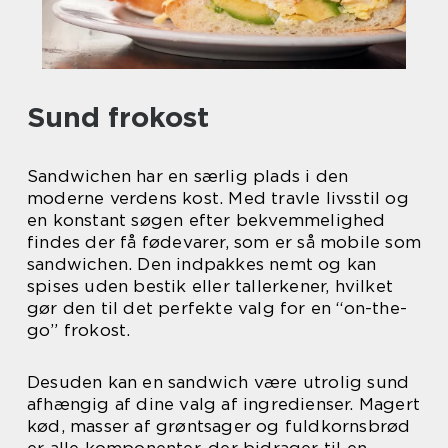
Sund frokost
Sandwichen har en særlig plads i den
moderne verdens kost. Med travle livsstil og
en konstant søgen efter bekvemmelighed
findes der få fødevarer, som er så mobile som
sandwichen. Den indpakkes nemt og kan
spises uden bestik eller tallerkener, hvilket
gør den til det perfekte valg for en “on-the-
go” frokost.
Desuden kan en sandwich være utrolig sund
afhængig af dine valg af ingredienser. Magert
kød, masser af grøntsager og fuldkornsbrød
er alle komponenter, der bidrager til en