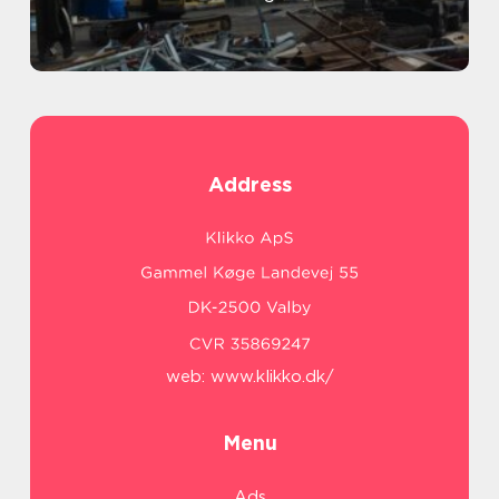
Address
web:
www.klikko.dk/
Menu
Ads