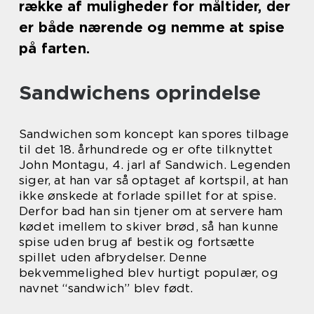
række af muligheder for måltider, der
er både nærende og nemme at spise
på farten.
Sandwichens oprindelse
Sandwichen som koncept kan spores tilbage
til det 18. århundrede og er ofte tilknyttet
John Montagu, 4. jarl af Sandwich. Legenden
siger, at han var så optaget af kortspil, at han
ikke ønskede at forlade spillet for at spise.
Derfor bad han sin tjener om at servere ham
kødet imellem to skiver brød, så han kunne
spise uden brug af bestik og fortsætte
spillet uden afbrydelser. Denne
bekvemmelighed blev hurtigt populær, og
navnet “sandwich” blev født.