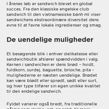
I årenes løb er sandwich blevet en global
succes. Fra den klassiske engelske club
sandwich til den vietnamesiske bánh mì viser
sandwichens ekstraordinære diversitet dens
evne til at favne lokale ingredienser og smag.
De uendelige muligheder
Et besøgende blik i enhver delikatesse eller
sandwichbutik afslører spændvidden i valg.
Kernen i sandwichen er dens brød – hvidt,
fuldkorn, surdej, baguette, brioche, pita –
mulighederne er næsten uendelige. Brødet
kan være blødt eller sprødt, sødt eller surt,
og hver type tilfører sin egen unikke kvalitet
til den endelige sandwich.
Fyldet varierer også bredt, fra traditionelle