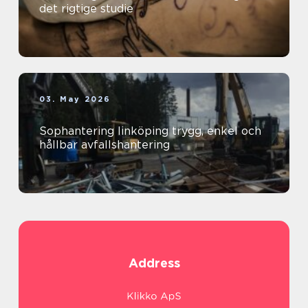
det rigtige studie
03. May 2026
Sophantering linköping trygg, enkel och
hållbar avfallshantering
Address