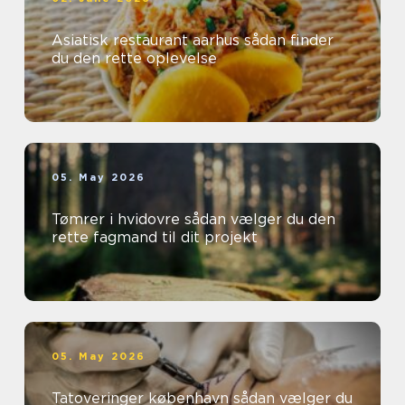
Asiatisk restaurant aarhus sådan finder
du den rette oplevelse
05. May 2026
Tømrer i hvidovre sådan vælger du den
rette fagmand til dit projekt
05. May 2026
Tatoveringer københavn sådan vælger du