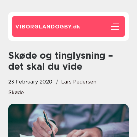
VIBORGLANDOGBY.
dk
Skøde og tinglysning –
det skal du vide
23 February 2020
Lars Pedersen
Skøde