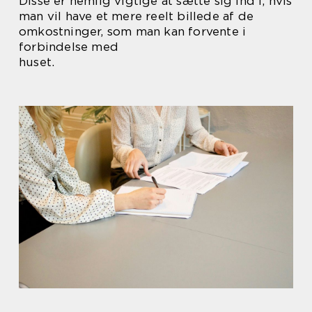
Disse er nemlig vigtige at sætte sig ind i, hvis
man vil have et mere reelt billede af de
omkostninger, som man kan forvente i
forbindelse med
huset.