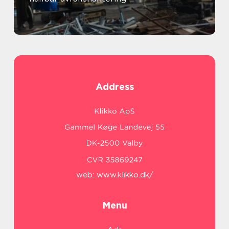
Address
web:
www.klikko.dk/
Menu