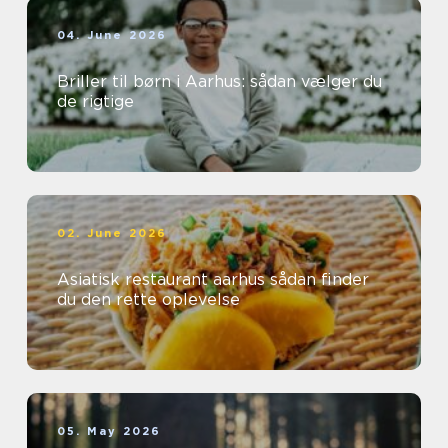
04. June 2026
Briller til børn i Aarhus: sådan vælger du
de rigtige
02. June 2026
Asiatisk restaurant aarhus sådan finder
du den rette oplevelse
05. May 2026