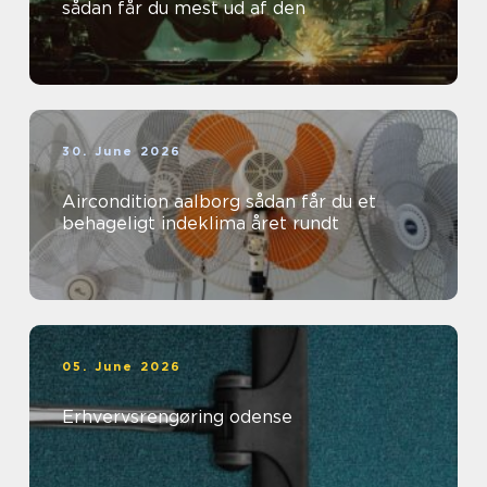
sådan får du mest ud af den
30. June 2026
Aircondition aalborg sådan får du et
behageligt indeklima året rundt
05. June 2026
Erhvervsrengøring odense