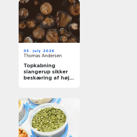
05. july 2026
Thomas Andersen
Topkabning
slangerup sikker
beskæring af høje
træer