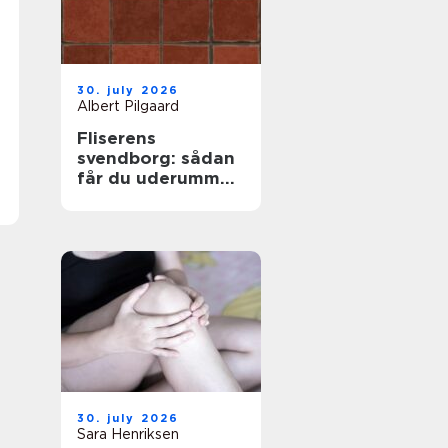
30. july 2026
Albert Pilgaard
Fliserens
svendborg: sådan
får du uderummet
til at stråle igen
30. july 2026
Sara Henriksen