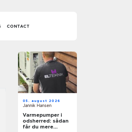
S
CONTACT
05. august 2026
Jannik Hansen
Varmepumper i
odsherred: sådan
får du mere