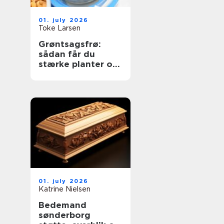
01. july 2026
Toke Larsen
Grøntsagsfrø:
sådan får du
stærke planter og
høje udbytter
01. july 2026
Katrine Nielsen
Bedemand
sønderborg