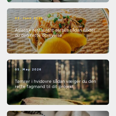
02. June 2026
Asiatisk restaurant aarhus sådan finder
du den rette oplevelse
05. May 2026
Tømrer i hvidovre sådan vælger du den
rette fagmand til dit projekt