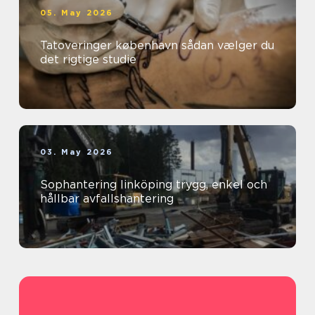
05. May 2026
Tatoveringer københavn sådan vælger du
det rigtige studie
03. May 2026
Sophantering linköping trygg, enkel och
hållbar avfallshantering