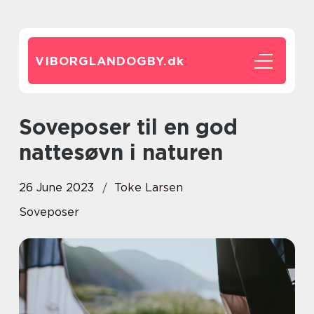
VIBORGLANDOGBY.
dk
Soveposer til en god
nattesøvn i naturen
26 June 2023
Toke Larsen
Soveposer