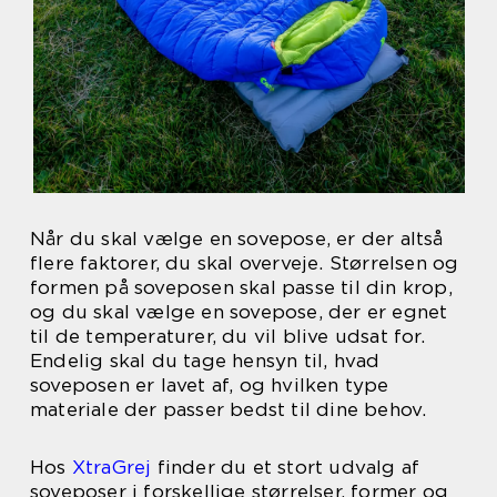
Når du skal vælge en sovepose, er der altså
flere faktorer, du skal overveje. Størrelsen og
formen på soveposen skal passe til din krop,
og du skal vælge en sovepose, der er egnet
til de temperaturer, du vil blive udsat for.
Endelig skal du tage hensyn til, hvad
soveposen er lavet af, og hvilken type
materiale der passer bedst til dine behov.
Hos
XtraGrej
finder du et stort udvalg af
soveposer i forskellige størrelser, former og