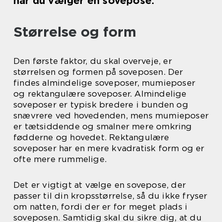
når du vælger en sovepose.
Størrelse og form
Den første faktor, du skal overveje, er
størrelsen og formen på soveposen. Der
findes almindelige soveposer, mumieposer
og rektangulære soveposer. Almindelige
soveposer er typisk bredere i bunden og
snævrere ved hovedenden, mens mumieposer
er tætsiddende og smalner mere omkring
fødderne og hovedet. Rektangulære
soveposer har en mere kvadratisk form og er
ofte mere rummelige.
Det er vigtigt at vælge en sovepose, der
passer til din kropsstørrelse, så du ikke fryser
om natten, fordi der er for meget plads i
soveposen. Samtidig skal du sikre dig, at du