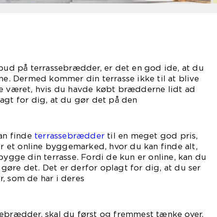
lbud på terrassebrædder, er det en god ide, at du
 Dermed kommer din terrasse ikke til at blive
de været, hvis du havde købt brædderne lidt ad
agt for dig, at du gør det på den
de.
kan finde
terrassebrædder
til en meget god pris,
er et online byggemarked, hvor du kan finde alt,
 bygge din terrasse. Fordi de kun er online, kan du
øre det. Det er derfor oplagt for dig, at du ser
, som de har i deres
alg.
sebrædder, skal du først og fremmest tænke over,