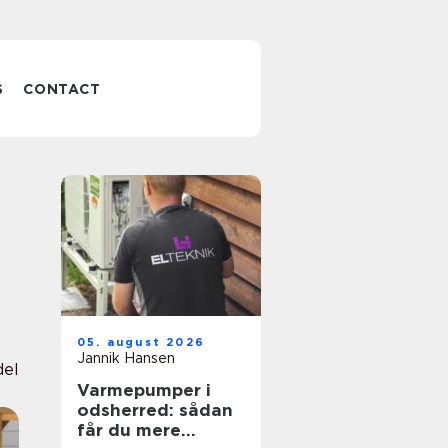
S
CONTACT
05. august 2026
Jannik Hansen
del
Varmepumper i
odsherred: sådan
får du mere