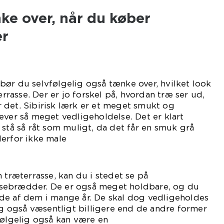
ke over, når du køber
er
ør du selvfølgelig også tænke over, hvilket look
terrasse. Der er jo forskel på, hvordan træ ser ud,
 det. Sibirisk lærk er et meget smukt og
æver så meget vedligeholdelse. Det er klart
 stå så råt som muligt, da det får en smuk grå
derfor ikke male
et.
 træterrasse, kan du i stedet se på
sebrædder. De er også meget holdbare, og du
de af dem i mange år. De skal dog vedligeholdes
dog også væsentligt billigere end de andre former
følgelig også kan være en