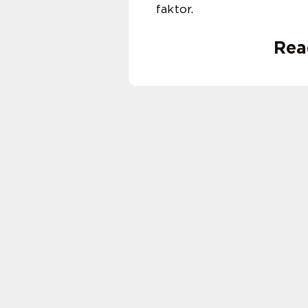
fak
Rea