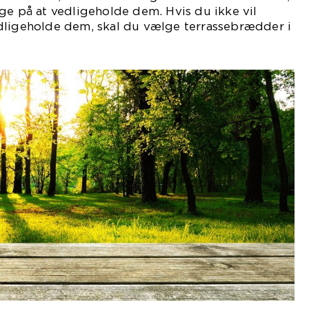
ge på at vedligeholde dem. Hvis du ikke vil
dligeholde dem, skal du vælge terrassebrædder i
posit.