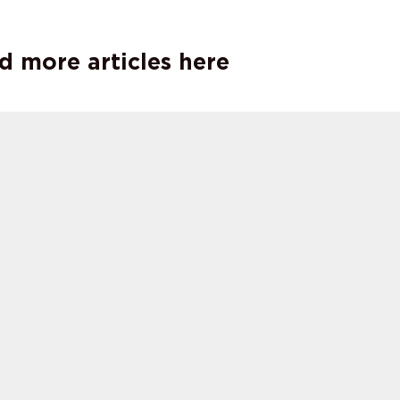
tor.
d more articles here