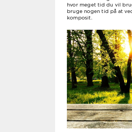
hvor meget tid du vil bru
bruge nogen tid på at ve
kom