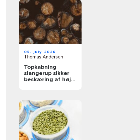
05. july 2026
Thomas Andersen
Topkabning
slangerup sikker
beskæring af høje
træer