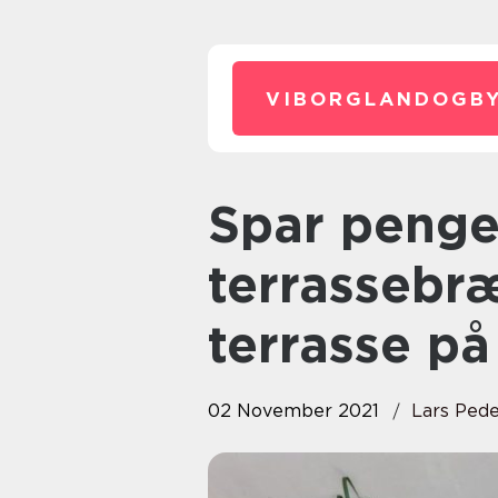
VIBORGLANDOGBY
Spar penge ved at købe alle
terrassebræ
terrasse p
02 November 2021
Lars Ped