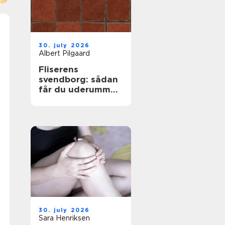
30. july 2026
Albert Pilgaard
Fliserens
svendborg: sådan
får du uderummet
til at stråle igen
30. july 2026
Sara Henriksen