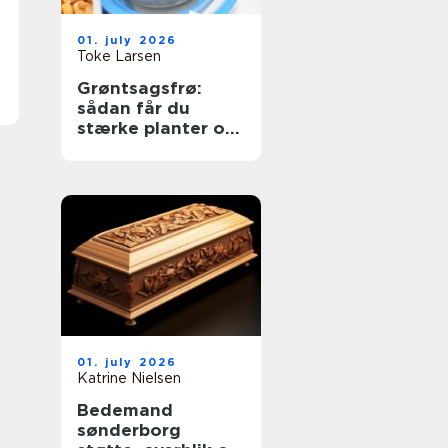
01. july 2026
Toke Larsen
Grøntsagsfrø:
sådan får du
stærke planter og
høje udbytter
01. july 2026
Katrine Nielsen
Bedemand
sønderborg