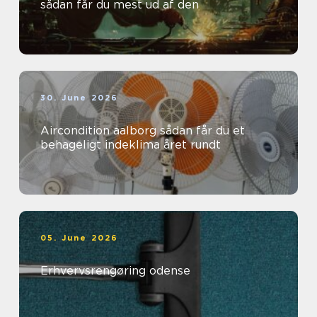
sådan får du mest ud af den
30. June 2026
Aircondition aalborg sådan får du et
behageligt indeklima året rundt
05. June 2026
Erhvervsrengøring odense