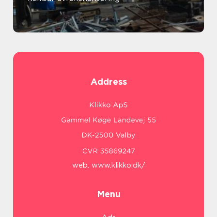
Address
web:
www.klikko.dk/
Menu