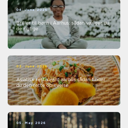
04. June 2026
Briller til børn i Aarhus: sådan vælger du
de rigtige
02. June 2026
Asiatisk restaurant aarhus sådan finder
du den rette oplevelse
05. May 2026