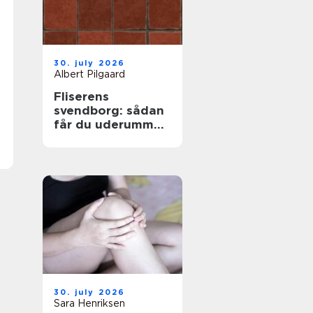
30. july 2026
Albert Pilgaard
Fliserens
svendborg: sådan
får du uderummet
til at stråle igen
30. july 2026
Sara Henriksen