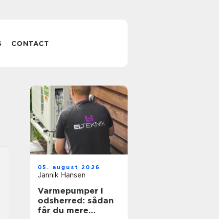
S
CONTACT
05. august 2026
Jannik Hansen
Varmepumper i
odsherred: sådan
får du mere