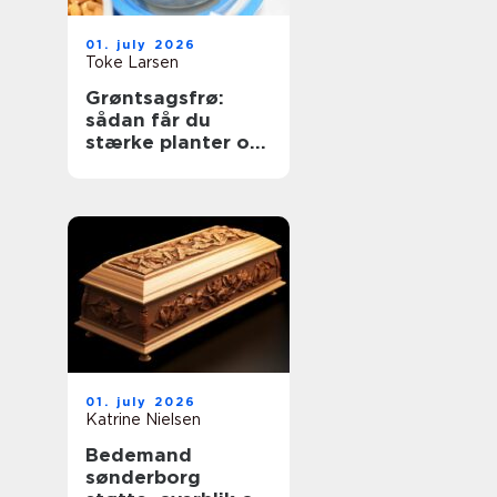
01. july 2026
Toke Larsen
Grøntsagsfrø:
sådan får du
stærke planter og
høje udbytter
01. july 2026
Katrine Nielsen
Bedemand
sønderborg