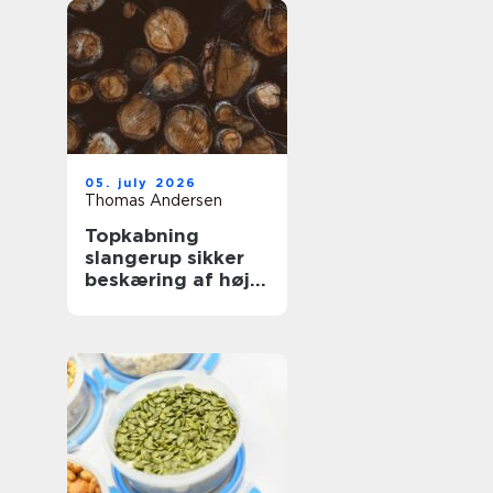
05. july 2026
Thomas Andersen
Topkabning
slangerup sikker
beskæring af høje
træer