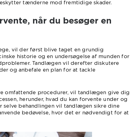
eskytter tænderne mod fremtidige skader.
rvente, når du besøger en
e, vil der først blive taget en grundig
nske historie og en undersøgelse af munden for
dproblemer. Tandlægen vil derefter diskutere
er og anbefale en plan for at tackle
re omfattende procedurer, vil tandlægen give dig
essen, herunder, hvad du kan forvente under og
r selve behandlingen vil tandlægen sikre dine
nvende bedøvelse, hvor det er nødvendigt for at