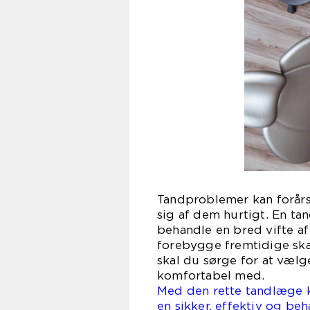
Tandproblemer kan forårs
sig af dem hurtigt. En t
behandle en bred vifte a
forebygge fremtidige sk
skal du sørge for at vælge
komfortabel med.
Med den rette tandlæge k
en sikker, effektiv og be