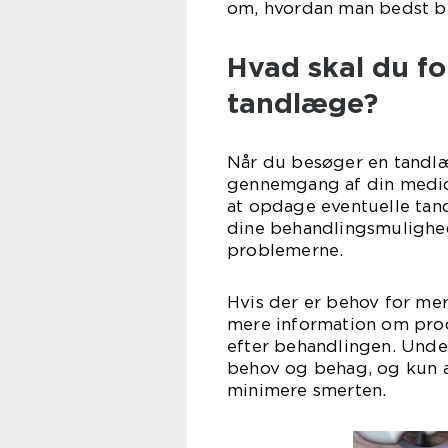
om, hvordan man bedst b
Hvad skal du fo
tandlæge?
Når du besøger en tandlæg
gennemgang af din medici
at opdage eventuelle tan
dine behandlingsmulighed
problemerne.
Hvis der er behov for me
mere information om proc
efter behandlingen. Unde
behov og behag, og kun a
minimere smerten.