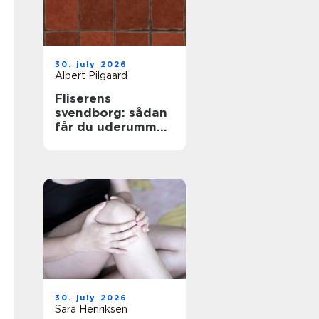
30. july 2026
Albert Pilgaard
Fliserens
svendborg: sådan
får du uderummet
til at stråle igen
30. july 2026
Sara Henriksen