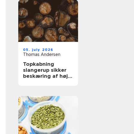
05. july 2026
Thomas Andersen
Topkabning
slangerup sikker
beskæring af høje
træer