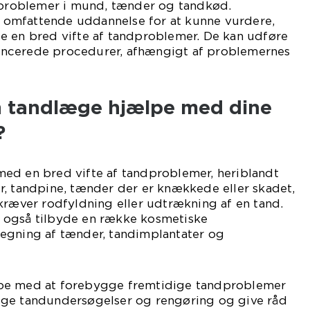
roblemer i mund, tænder og tandkød.
omfattende uddannelse for at kunne vurdere,
e en bred vifte af tandproblemer. De kan udføre
ncerede procedurer, afhængigt af problemernes
 tandlæge hjælpe med dine
?
ed en bred vifte af tandproblemer, heriblandt
r, tandpine, tænder der er knækkede eller skadet,
kræver rodfyldning eller udtrækning af en tand.
 også tilbyde en række kosmetiske
egning af tænder, tandimplantater og
pe med at forebygge fremtidige tandproblemer
ige tandundersøgelser og rengøring og give råd