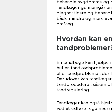
behandle sygdomme og p
Tandlæger gennemgår en 
diagnosticere og behandl
både mindre og mere ava
omfang.
Hvordan kan en
tandproblemer
En tandlæge kan hjælpe m
huller, tandkødsprobleme
eller tandproblemer, der 
Derudover kan tandlæger
tandprocedurer, såsom bl
tandregulering.
Tandlæger kan også hjæl
ved at udføre regelmæss