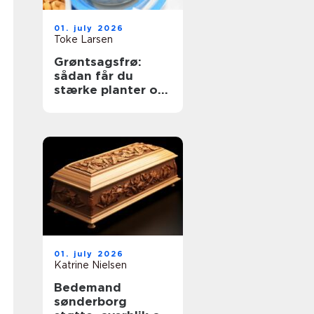
01. july 2026
Toke Larsen
Grøntsagsfrø:
sådan får du
stærke planter og
høje udbytter
01. july 2026
Katrine Nielsen
Bedemand
sønderborg