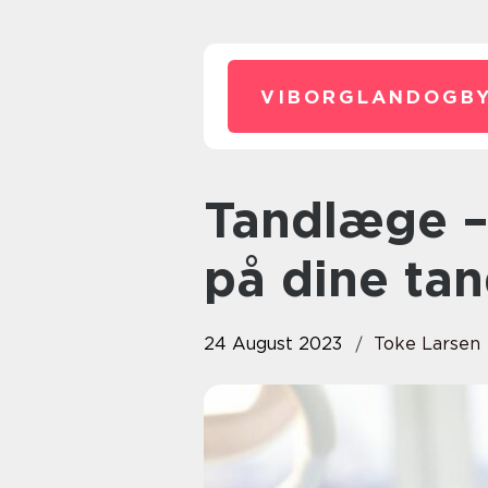
VIBORGLANDOGBY
Tandlæge – den bedste løsning
på dine ta
24 August 2023
Toke Larsen