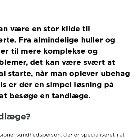
 være en stor kilde til
erte. Fra almindelige huller og
r til mere komplekse og
blemer, det kan være svært at
al starte, når man oplever ubehag
is er der en simpel løsning på
 at besøge en tandlæge.
ndlæge?
ionel sundhedsperson, der er specialiseret i at