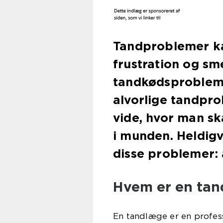
Tandproblemer kan
frustration og sm
tandkødsprobleme
alvorlige tandpro
vide, hvor man sk
i munden. Heldigv
disse problemer:
Hvem er en ta
En tandlæge er en profess