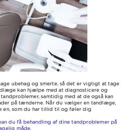
age ubehag og smerte, så det er vigtigt at tage
andlæge kan hjælpe med at diagnosticere og
f tandproblemer, samtidig med at de også kan
ader på tænderne. Når du vælger en tandlæge,
 en, som du har tillid til og føler dig
an du få behandling af dine tandproblemer på
hagelig måde.