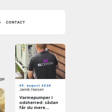
S
CONTACT
ge
05. august 2026
Jannik Hansen
Varmepumper i
odsherred: sådan
får du mere