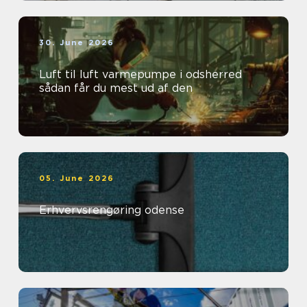
30. June 2026
Luft til luft varmepumpe i odsherred
sådan får du mest ud af den
05. June 2026
Erhvervsrengøring odense