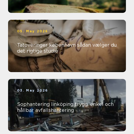
05. May 2026
Tatoveringer københavn sådan vælger du
det rigtige studie
03. May 2026
Sophantering linköping trygg, enkel och
hållbar avfallshantering