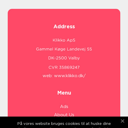
Address
web:
www.klikko.dk/
Menu
Ads
About Us
Cookies
På vores website bruges cookies til at huske dine