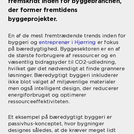
fremskridt inden for byggebranchen,
der former fremtidens
byggeprojekter.
En af de mest fremtrædende trends inden for
byggeri og
entreprenør i Hjørring
er fokus
på bæredygtighed. Byggesektoren er en af
de største forbrugere af ressourcer og en
væsentlig bidragsyder til CO2-udledning,
hvilket gør det nødvendigt at finde grønnere
løsninger. Bæredygtigt byggeri inkluderer
ikke blot valget af miljøvenlige materialer
men også intelligent design, der reducerer
energiforbruget og optimerer
ressourceeffektiviteten.
Et eksempel på bæredygtigt byggeri er
passivhus-konceptet, hvor bygninger
designes således, at de kræver meget lidt