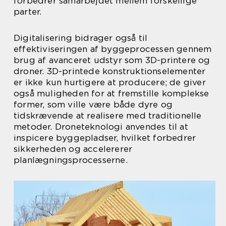
forbedrer samarbejdet mellem forskellige
parter.
Digitalisering bidrager også til
effektiviseringen af byggeprocessen gennem
brug af avanceret udstyr som 3D-printere og
droner. 3D-printede konstruktionselementer
er ikke kun hurtigere at producere; de giver
også muligheden for at fremstille komplekse
former, som ville være både dyre og
tidskrævende at realisere med traditionelle
metoder. Droneteknologi anvendes til at
inspicere byggepladser, hvilket forbedrer
sikkerheden og accelererer
planlægningsprocesserne.