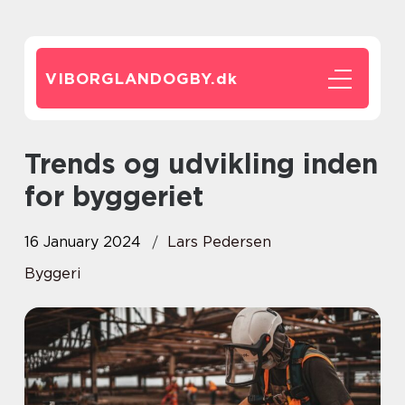
VIBORGLANDOGBY.
dk
Trends og udvikling inden
for byggeriet
16 January 2024
Lars Pedersen
Byggeri