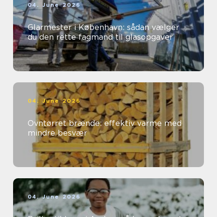
04. June 2026
Glarmester i København: sådan vælger
du den rette fagmand til glasopgaver
04. June 2026
Ovntørret brænde: effektiv varme med
mindre besvær
04. June 2026