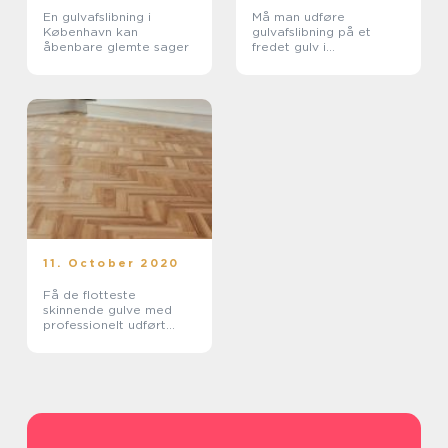
En gulvafslibning i
Må man udføre
København kan
gulvafslibning på et
åbenbare glemte sager
fredet gulv i
København?
11. October 2020
Få de flotteste
skinnende gulve med
professionelt udført
gulvafslibning i
København