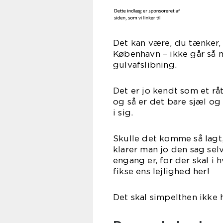
Det kan være, du tænker, 
København – ikke går så 
gulvafslibning.
Det er jo kendt som et råt
og så er det bare sjæl og 
i sig.
Skulle det komme så lagt, 
klarer man jo den sag se
engang er, for der skal i
fikse ens lejlighed her!
Det skal simpelthen ikke 