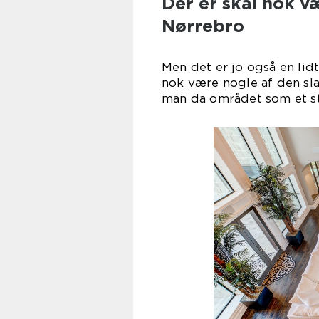
Der er skal nok væ
Nørrebro
Men det er jo også en lid
nok være nogle af den sla
man da området som et ste