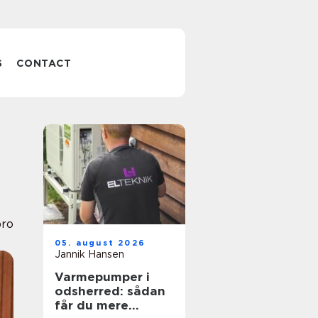
S
CONTACT
bro
05. august 2026
Jannik Hansen
Varmepumper i
odsherred: sådan
får du mere