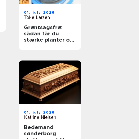
01. july 2026
Toke Larsen
Grøntsagsfrø:
sådan får du
stærke planter og
høje udbytter
01. july 2026
Katrine Nielsen
Bedemand
sønderborg