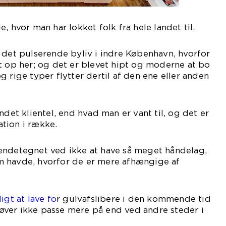
, hvor man har lokket folk fra hele landet til.
 det pulserende byliv i indre København, hvorfor
t op her; og det er blevet hipt og moderne at bo
 rige typer flytter dertil af den ene eller anden
ndet klientel, end hvad man er vant til, og det er
tion i række.
endetegnet ved ikke at have så meget håndelag,
 havde, hvorfor de er mere afhængige af
igt at lave fo
r gulvafslibere i den kommende tid
ver ikke passe mere på end ved andre steder i