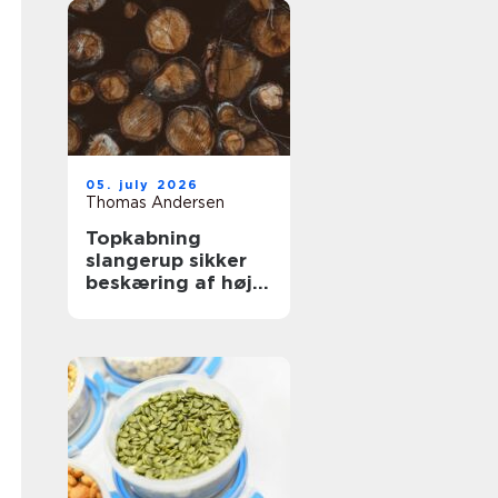
05. july 2026
Thomas Andersen
Topkabning
slangerup sikker
beskæring af høje
træer