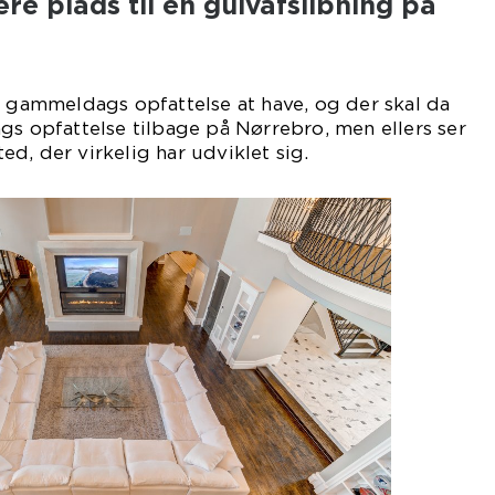
re plads til en gulvafslibning på
t gammeldags opfattelse at have, og der skal da
gs opfattelse tilbage på Nørrebro, men ellers ser
d, der virkelig har udviklet sig.