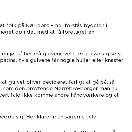
at folk på Nørrebro – her forstås bydelen i
meget op i det med at få foretaget en
 miljø, så her må gulvene vel bare passe sig selv,
patina, hvis gulvene får nogle huller eller knaster
at gulvet bliver decideret farligt at gå på, så
lv, som den brovtende Nørrebro-borger man nu
 hvert fald ikke komme andre håndværkere og at
hedde sig. Her klarer man sagerne selv.