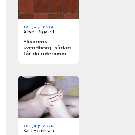
30. july 2026
Albert Pilgaard
Fliserens
svendborg: sådan
får du uderummet
til at stråle igen
30. july 2026
Sara Henriksen