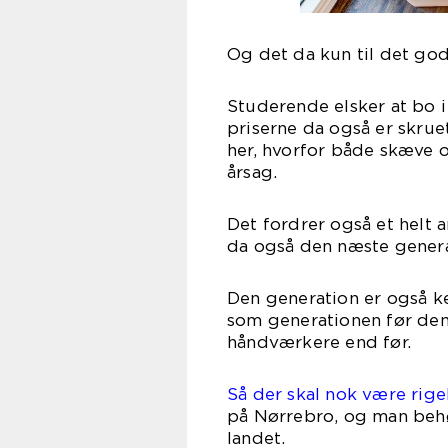
Og det da kun til det gode
Studerende elsker at bo i
priserne da også er skrue
her, hvorfor både skæve og
årsag.
Det fordrer også et helt a
da også den næste genera
Den generation er også k
som generationen før dem
håndværkere end før.
Så der skal nok være rigel
på Nørrebro, og man behø
landet.