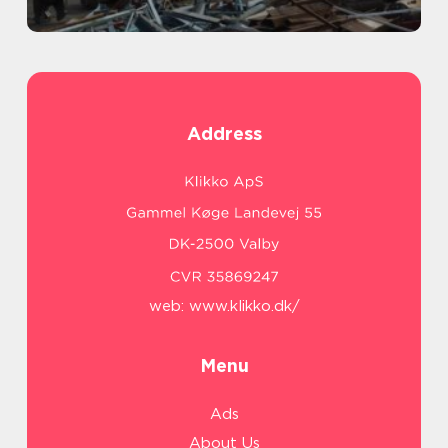
Address
web:
www.klikko.dk/
Menu
Ads
About Us