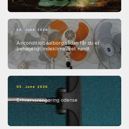
30. June 2026
Aircondition aalborg sådan får du et
behageligt indeklima året rundt
05. June 2026
Erhvervsrengøring odense