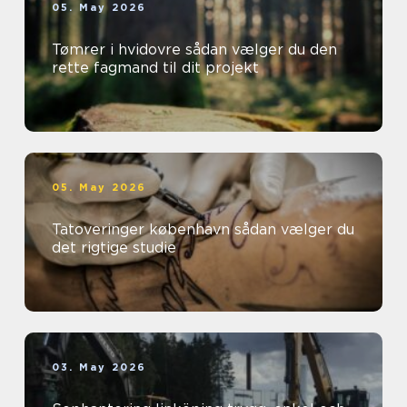
05. May 2026
Tømrer i hvidovre sådan vælger du den
rette fagmand til dit projekt
05. May 2026
Tatoveringer københavn sådan vælger du
det rigtige studie
03. May 2026