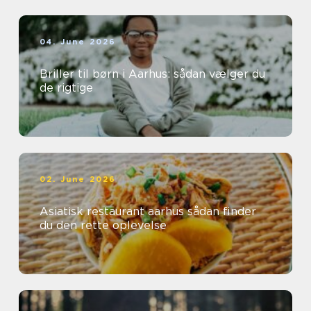
04. June 2026
Briller til børn i Aarhus: sådan vælger du
de rigtige
02. June 2026
Asiatisk restaurant aarhus sådan finder
du den rette oplevelse