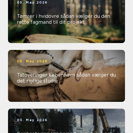
05. May 2026
Tømrer i hvidovre sådan vælger du den
rette fagmand til dit projekt
05. May 2026
Tatoveringer københavn sådan vælger du
det rigtige studie
03. May 2026