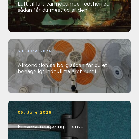
Luft til luft varmepumpe i odsherred
sådan får du mest ud af den
30. June 2026
Aircondition aalborg sådan får du et
behageligt indeklima året rundt
05. June 2026
Erhvervsrengøring odense