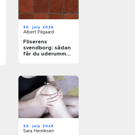
30. july 2026
Albert Pilgaard
Fliserens
svendborg: sådan
får du uderummet
til at stråle igen
30. july 2026
Sara Henriksen