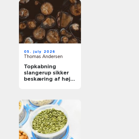
05. july 2026
Thomas Andersen
Topkabning
slangerup sikker
beskæring af høje
træer