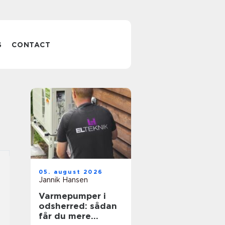
S
CONTACT
05. august 2026
Jannik Hansen
Varmepumper i
odsherred: sådan
får du mere