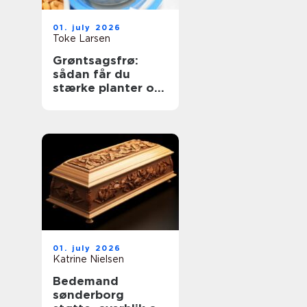
01. july 2026
Toke Larsen
Grøntsagsfrø:
sådan får du
stærke planter og
høje udbytter
01. july 2026
Katrine Nielsen
Bedemand
sønderborg