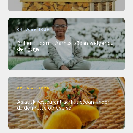
04. June 2026
Briller til børn i Aarhus: sådan vælger du
de rigtige
02. June 2026
Asiatisk restaurant aarhus sådan finder
du den rette oplevelse