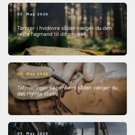
05. May 2026
Tømrer i hvidovre sådan vælger du den
rette fagmand til dit projekt
05. May 2026
Tatoveringer københavn sådan vælger du
det rigtige studie
03. May 2026