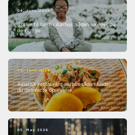
04. June 2026
Briller til børn i Aarhus: sådan vælger du
de rigtige
02. June 2026
Asiatisk restaurant aarhus sådan finder
du den rette oplevelse
05. May 2026