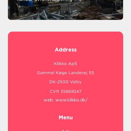
Address
web:
www.klikko.dk/
Menu