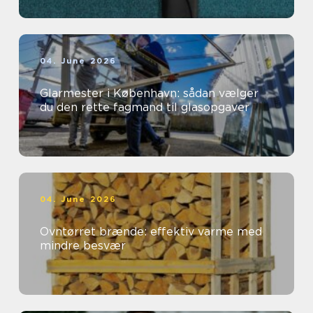
04. June 2026
Glarmester i København: sådan vælger
du den rette fagmand til glasopgaver
04. June 2026
Ovntørret brænde: effektiv varme med
mindre besvær