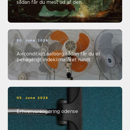
sådan får du mest ud af den
30. June 2026
Aircondition aalborg sådan får du et
behageligt indeklima året rundt
05. June 2026
Erhvervsrengøring odense