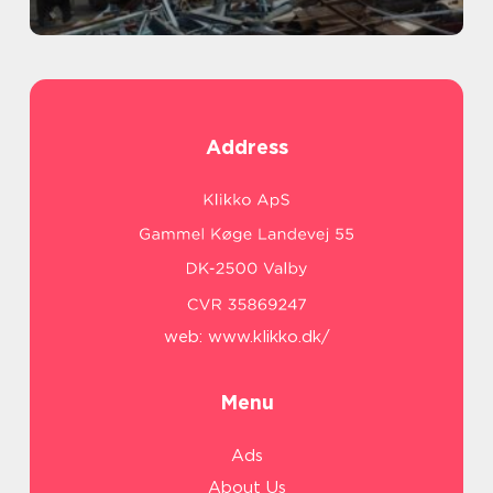
Address
web:
www.klikko.dk/
Menu
Ads
About Us