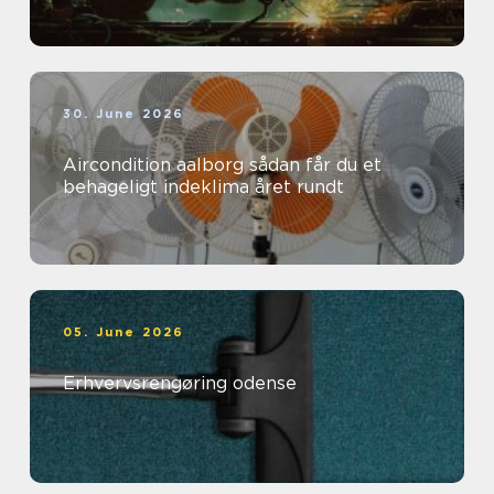
30. June 2026
Aircondition aalborg sådan får du et
behageligt indeklima året rundt
05. June 2026
Erhvervsrengøring odense