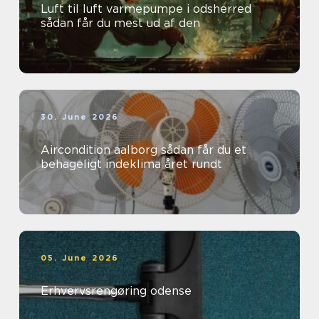
Luft til luft varmepumpe i odsherred
sådan får du mest ud af den
30. June 2026
Aircondition aalborg sådan får du et
behageligt indeklima året rundt
05. June 2026
Erhvervsrengøring odense