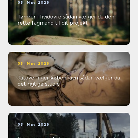
05. May 2026
Tømrer i hvidovre sådan vælger du den
rette fagmand til dit projekt
05. May 2026
Tatoveringer københavn sådan vælger du
det rigtige studie
03. May 2026