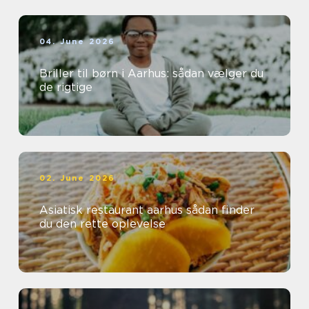
04. June 2026
Briller til børn i Aarhus: sådan vælger du
de rigtige
02. June 2026
Asiatisk restaurant aarhus sådan finder
du den rette oplevelse