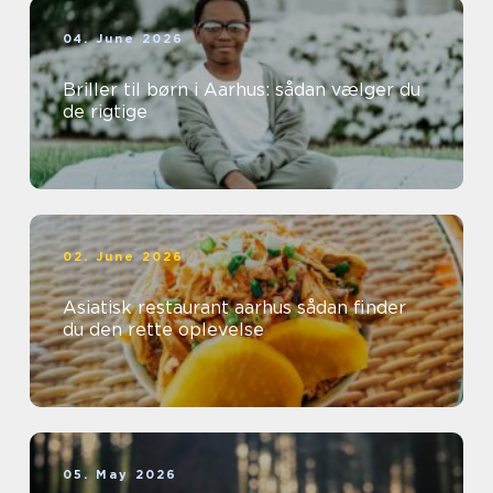
04. June 2026
Briller til børn i Aarhus: sådan vælger du
de rigtige
02. June 2026
Asiatisk restaurant aarhus sådan finder
du den rette oplevelse
05. May 2026