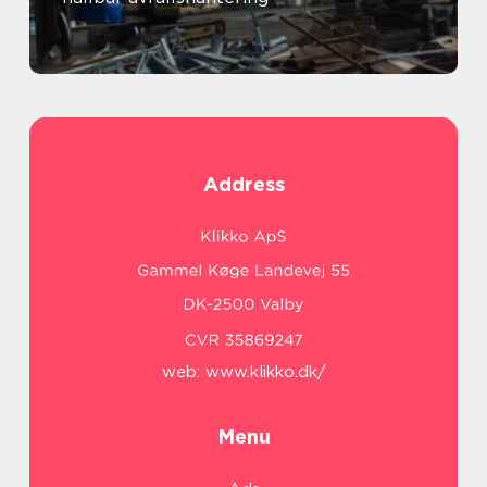
Address
web:
www.klikko.dk/
Menu