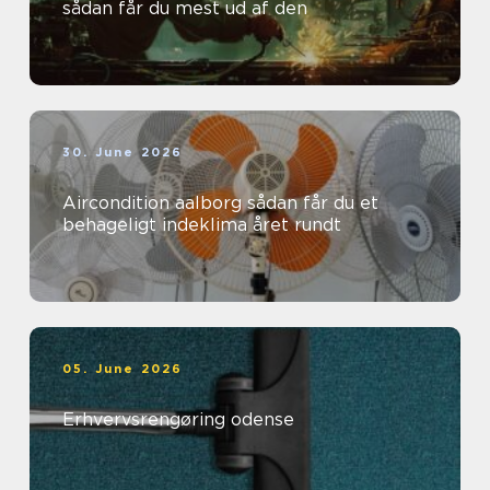
sådan får du mest ud af den
30. June 2026
Aircondition aalborg sådan får du et
behageligt indeklima året rundt
05. June 2026
Erhvervsrengøring odense