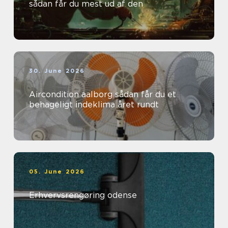
sådan får du mest ud af den
30. June 2026
Aircondition aalborg sådan får du et
behageligt indeklima året rundt
05. June 2026
Erhvervsrengøring odense