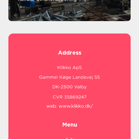
Address
web:
www.klikko.dk/
Menu