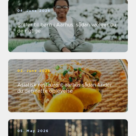
04. June 2026
Briller til børn i Aarhus: sådan vælger du
de rigtige
02. June 2026
Asiatisk restaurant aarhus sådan finder
du den rette oplevelse
05. May 2026