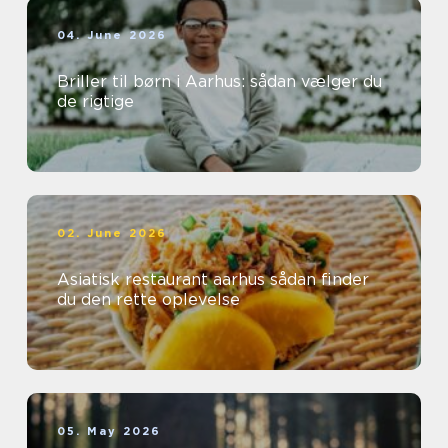
04. June 2026
Briller til børn i Aarhus: sådan vælger du
de rigtige
02. June 2026
Asiatisk restaurant aarhus sådan finder
du den rette oplevelse
05. May 2026