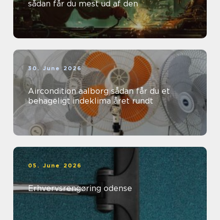
sådan får du mest ud af den
30. June 2026
Aircondition aalborg sådan får du et
behageligt indeklima året rundt
05. June 2026
Erhvervsrengøring odense