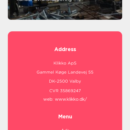
Address
web:
www.klikko.dk/
Menu