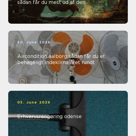
sådan får du mest ud af den
30. June 2026
Aircondition aalborg sådan får du et
behageligt indeklima året rundt
05. June 2026
Erhvervsrengøring odense