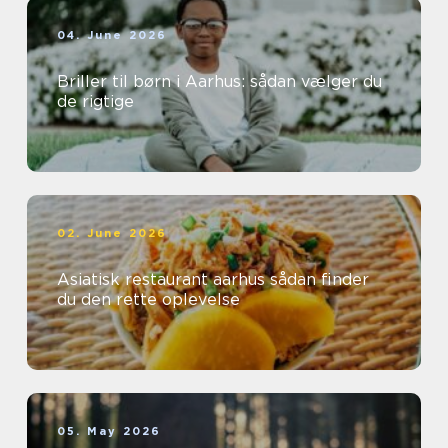
04. June 2026
Briller til børn i Aarhus: sådan vælger du
de rigtige
02. June 2026
Asiatisk restaurant aarhus sådan finder
du den rette oplevelse
05. May 2026