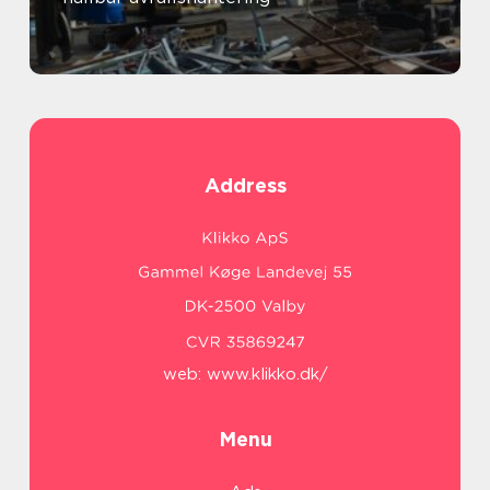
Address
web:
www.klikko.dk/
Menu