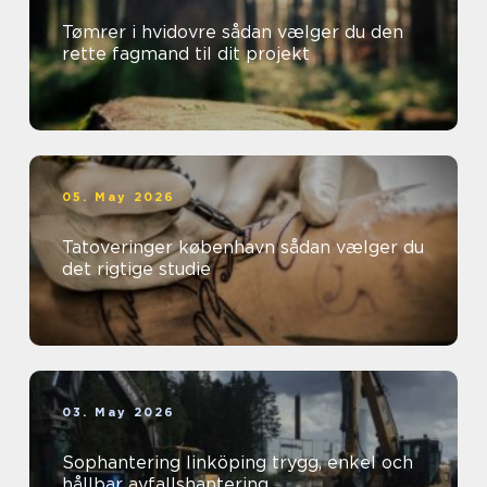
Tømrer i hvidovre sådan vælger du den
rette fagmand til dit projekt
05. May 2026
Tatoveringer københavn sådan vælger du
det rigtige studie
03. May 2026
Sophantering linköping trygg, enkel och
hållbar avfallshantering