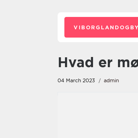
VIBORGLANDOGBY
hvad er m
04 March 2023
admin