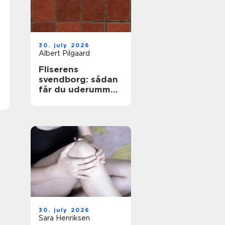
30. july 2026
Albert Pilgaard
Fliserens
svendborg: sådan
får du uderummet
til at stråle igen
30. july 2026
Sara Henriksen