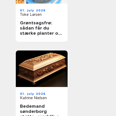
01. july 2026
Toke Larsen
Grøntsagsfrø:
sådan får du
stærke planter og
høje udbytter
01. july 2026
Katrine Nielsen
Bedemand
sønderborg