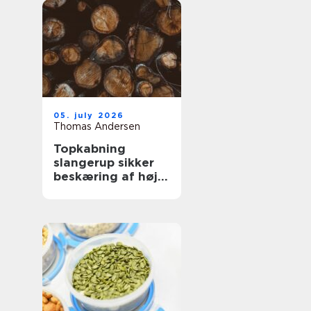
05. july 2026
Thomas Andersen
Topkabning
slangerup sikker
beskæring af høje
træer