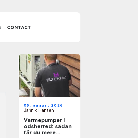
S
CONTACT
05. august 2026
Jannik Hansen
Varmepumper i
odsherred: sådan
får du mere