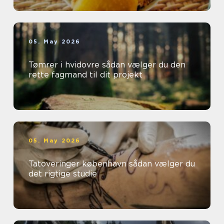
05. May 2026
Tømrer i hvidovre sådan vælger du den
rette fagmand til dit projekt
05. May 2026
Tatoveringer københavn sådan vælger du
det rigtige studie