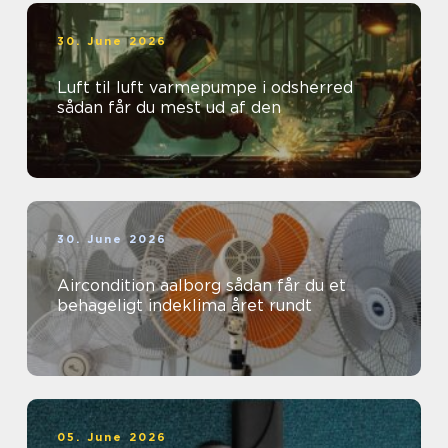
30. June 2026
Luft til luft varmepumpe i odsherred
sådan får du mest ud af den
30. June 2026
Aircondition aalborg sådan får du et
behageligt indeklima året rundt
05. June 2026