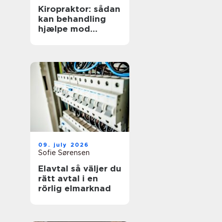
Kiropraktor: sådan
kan behandling
hjælpe mod
smerter i
hverdagens
bevægelser
09. july 2026
Sofie Sørensen
Elavtal så väljer du
rätt avtal i en
rörlig elmarknad