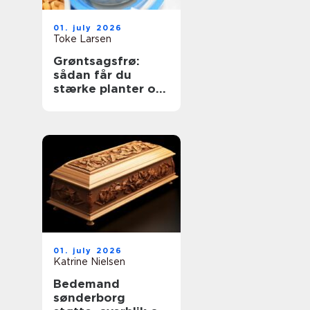
01. july 2026
Toke Larsen
Grøntsagsfrø:
sådan får du
stærke planter og
høje udbytter
01. july 2026
Katrine Nielsen
Bedemand
sønderborg