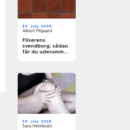
30. july 2026
Albert Pilgaard
Fliserens
svendborg: sådan
får du uderummet
til at stråle igen
30. july 2026
Sara Henriksen