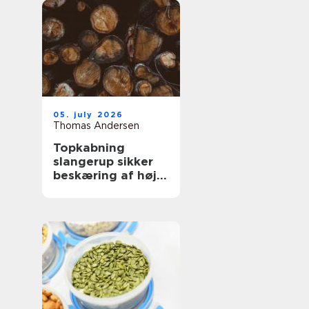
05. july 2026
Thomas Andersen
Topkabning
slangerup sikker
beskæring af høje
træer