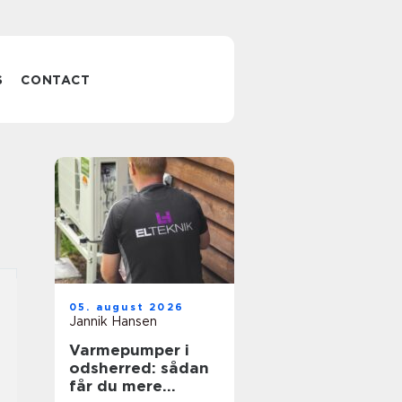
S
CONTACT
05. august 2026
Jannik Hansen
Varmepumper i
odsherred: sådan
får du mere