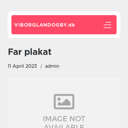
VIBORGLANDOGBY.
dk
far plakat
11 April 2023
admin