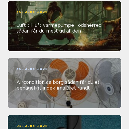
30. June 2026
Luft til luft varmepumpe i odsherred
sådan får du mest ud af den
30. June 2026
Aircondition aalborg sådan får du et
behageligt indeklima året rundt
05. June 2026