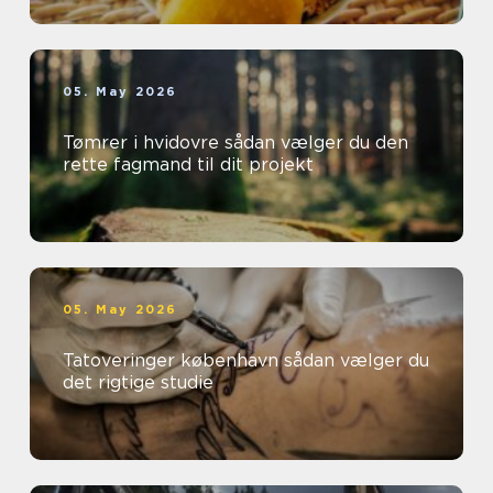
05. May 2026
Tømrer i hvidovre sådan vælger du den
rette fagmand til dit projekt
05. May 2026
Tatoveringer københavn sådan vælger du
det rigtige studie