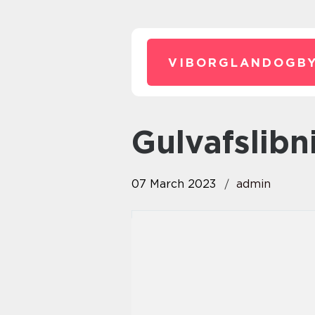
VIBORGLANDOGBY
Gulvafslib
07 March 2023
admin