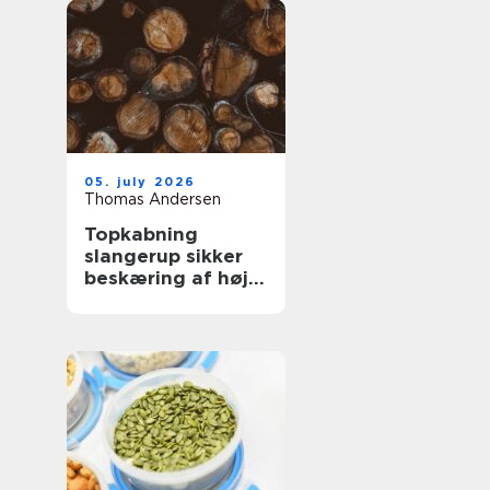
05. july 2026
Thomas Andersen
Topkabning
slangerup sikker
beskæring af høje
træer