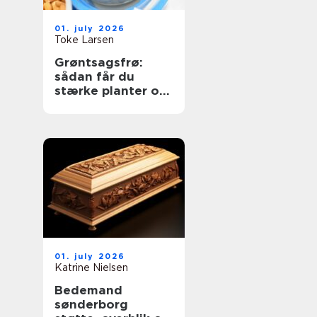
01. july 2026
Toke Larsen
Grøntsagsfrø:
sådan får du
stærke planter og
høje udbytter
01. july 2026
Katrine Nielsen
Bedemand
sønderborg