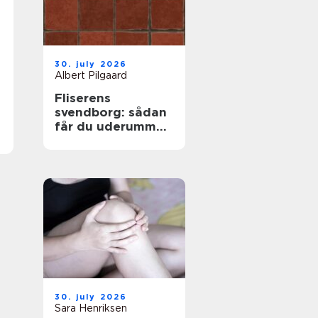
30. july 2026
Albert Pilgaard
Fliserens
svendborg: sådan
får du uderummet
til at stråle igen
30. july 2026
Sara Henriksen