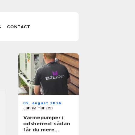
S
CONTACT
05. august 2026
Jannik Hansen
Varmepumper i
odsherred: sådan
får du mere