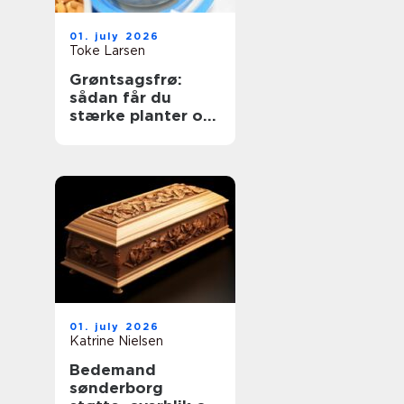
01. july 2026
Toke Larsen
Grøntsagsfrø:
sådan får du
stærke planter og
høje udbytter
01. july 2026
Katrine Nielsen
Bedemand
sønderborg