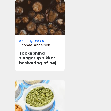
05. july 2026
Thomas Andersen
Topkabning
slangerup sikker
beskæring af høje
træer