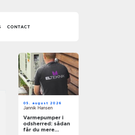
S
CONTACT
05. august 2026
Jannik Hansen
Varmepumper i
odsherred: sådan
får du mere