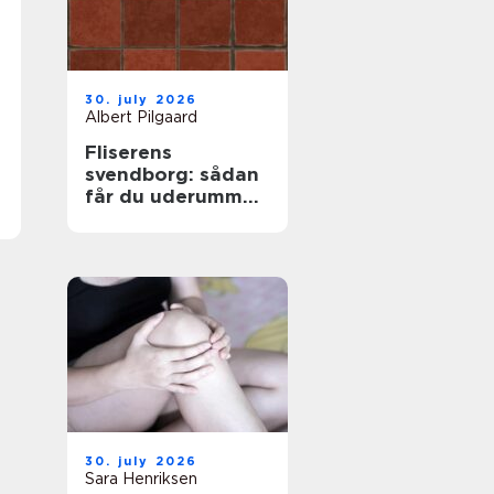
30. july 2026
Albert Pilgaard
Fliserens
svendborg: sådan
får du uderummet
til at stråle igen
30. july 2026
Sara Henriksen