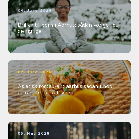
04. June 2026
Briller til børn i Aarhus: sådan vælger du
de rigtige
02. June 2026
Asiatisk restaurant aarhus sådan finder
du den rette oplevelse
05. May 2026