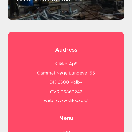
Address
web:
www.klikko.dk/
Menu