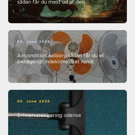
sådan får du mest ud af den
30. June 2026
Aircondition aalborg sådan får du et
behageligt indeklima året rundt
05. June 2026
Erhvervsrengøring odense