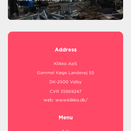
Address
web:
www.klikko.dk/
Menu