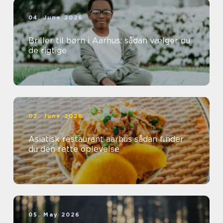
04. June 2026
Briller til børn i Aarhus: sådan vælger du
de rigtige
02. June 2026
Asiatisk restaurant aarhus sådan finder
du den rette oplevelse
05. May 2026