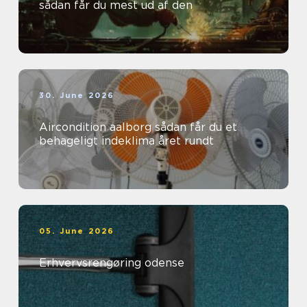
sådan får du mest ud af den
30. June 2026
Aircondition aalborg sådan får du et
behageligt indeklima året rundt
05. June 2026
Erhvervsrengøring odense