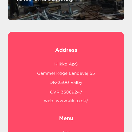
Address
web:
www.klikko.dk/
Menu