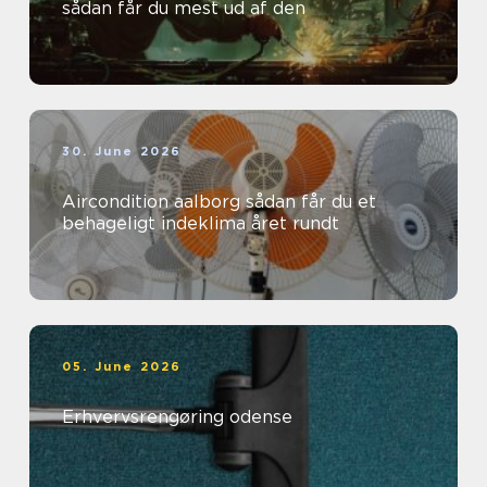
sådan får du mest ud af den
30. June 2026
Aircondition aalborg sådan får du et
behageligt indeklima året rundt
05. June 2026
Erhvervsrengøring odense