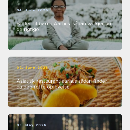
04. June 2026
Briller til børn i Aarhus: sådan vælger du
de rigtige
02. June 2026
Asiatisk restaurant aarhus sådan finder
du den rette oplevelse
05. May 2026