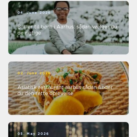
04. June 2026
Briller til børn i Aarhus: sådan vælger du
de rigtige
02. June 2026
Asiatisk restaurant aarhus sådan finder
du den rette oplevelse
05. May 2026