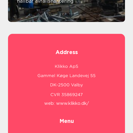
hållbar avfallshantering
Address
web:
www.klikko.dk/
Menu