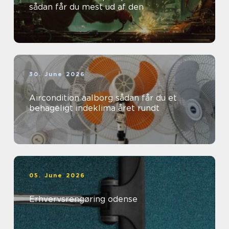
sådan får du mest ud af den
30. June 2026
Aircondition aalborg sådan får du et
behageligt indeklima året rundt
05. June 2026
Erhvervsrengøring odense