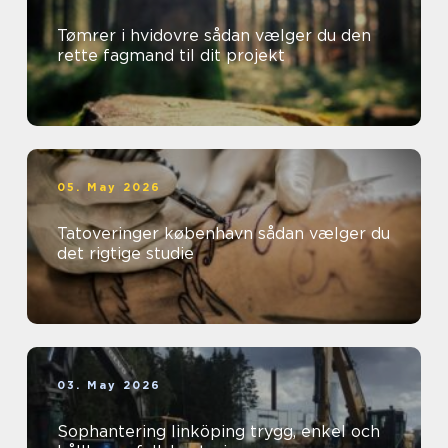
Tømrer i hvidovre sådan vælger du den
rette fagmand til dit projekt
05. May 2026
Tatoveringer københavn sådan vælger du
det rigtige studie
03. May 2026
Sophantering linköping trygg, enkel och